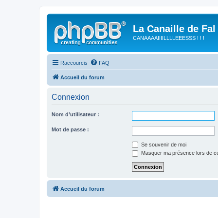
La Canaille de Fal
CANAAAAIIIILLLLEEESSS ! ! !
Raccourcis
FAQ
Accueil du forum
Connexion
Nom d’utilisateur :
Mot de passe :
Se souvenir de moi
Masquer ma présence lors de ce
Accueil du forum