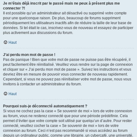
Je m’étais déjà inscrit par le passé mais ne peux à présent plus me
connecter ?!
Il est possible qu’un administrateur ait désactivé ou supprimé votre compte
pour une quelconque raison. De plus, beaucoup de forums suppriment
périodiquement les utilisateurs inactifs afin de réduire la taille de leur base de
données. Si tel était le cas, inscrivez-vous de nouveau et essayez de participer
plus activement aux discussions du forum.
Haut
J’ai perdu mon mot de passe !
Pas de panique ! Bien que votre mot de passe ne puisse pas être récupéré, il
peut facilement être réinitialisé. Veuillez vous rendre sur la page de connexion
et cliquer sur « J’ai perdu mon mot de passe ». Suivez les instructions et vous
devriez être en mesure de pouvoir vous connecter de nouveau rapidement.
Cependant, si vous ne pouvez pas réinitialiser votre mot de passe, nous vous
invitons à contacter un administrateur du forum.
Haut
Pourquoi suis-je déconnecté automatiquement ?
Si vous ne cochez pas la case « Se souvenir de moi » lors de votre connexion
au forum, vous ne resterez connecté que pour une période prédéfinie. Cela
permet d’éviter que votre compte soit utilisé par quelqu’un d’autre. Pour rester
connecté, veuillez cocher la case « Se souvenir de moi » lors de votre
connexion au forum. Ceci n’est pas recommandé si vous accédez au forum
depuis un ordinateur public, comme une librairie, un cybercafé, une université,