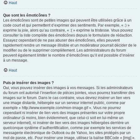
Haut
Que sont les émoticônes ?
Les émoticônes sont de petites images qui peuvent être utilisées grâce à un
code court et qui permettent d’exprimer des sentiments. Par exemple, « :) »
exprime la joie, alors qu’au contraire, « :( » exprime la tristesse. Vous pouvez
consulter la liste complète des émoticônes depuis le formulaire de rédaction.
Essayez cependant de ne pas abuser des émoticônes, elles peuvent
rapidement rendre un message illisible et un modérateur pourrait décider de le
modifier ou de le supprimer complètement. Les administrateurs du forum
peuvent également limiter le nombre d’émoticônes qu’il est possible d’insérer
à un message.
Haut
Puis-je insérer des images ?
Oui, vous pouvez insérer des images à vos messages. Si les administrateurs
du forum ont autorisé l’insertion de pièces jointes, vous pourrez transférer des
images sur le forum. Dans le cas contraire, vous devrez insérer un lien vers
une image distante, hébergée sur un serveur internet public, comme par
exemple « http://www.exemple.com/mon-image.gif ». Vous ne pourrez
cependant ni insérer de lien vers des images présentes sur votre propre
ordinateur (à moins, bien évidemment, que celui-ci soit en lui-même un
serveur internet), ni insérer de lien vers des images hébergées derrière un
quelconque système d’authentification, comme par exemple les services de
messagerie électronique de Outlook ou de Yahoo, les sites protégés par un
mot de passe, etc. Pour insérer une image, utilisez la balise BBCode « [img] ».