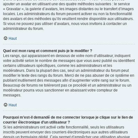
ajouter un avatar en utilisant une des quatre méthodes suivantes : le service
« Gravatar », la galerie d’avatars, les images distantes ou le transfert d’images
locales. Les administrateurs du forum peuvent activer ou non la fonctionnalité
des avatars et des méthodes qu’ils veuillent rendre disponible aux utilisateurs.
Si vous ne pouvez pas utiliser d’avatars, nous vous invitons à contacter un
administrateur du forum.
Haut
Quel est mon rang et comment puis-je le modifier ?
Les rangs, qui apparaissent en dessous de votre nom d’utilisateur, indiquent
votre activité selon le nombre de messages que vous avez publié ou identifient
certains utilisateurs spécifiques, comme les administrateurs et les
modérateurs. Dans la plupart des cas, seul un administrateur du forum peut
modifier le texte des rangs du forum. Merci de ne pas abuser de ce système en
publiant inutilement des messages afin d’augmenter votre rang sur le forum.
Beaucoup de forums ne toléreront pas ce procédé et un administrateur ou un
modérateur pourra vous sanctionner en abaissant votre compteur de
messages.
Haut
Pourquoi m’est-il demandé de me connecter lorsque je clique sur le lien de
courrier électronique d’un utilisateur ?
Si les administrateurs ont activé cette fonctionnalité, seuls les utilisateurs
inscrits peuvent envoyer des courriers électroniques aux autres utilisateurs
depuis un formulaire dédié. Cela permet d’empêcher une utilisation abusive