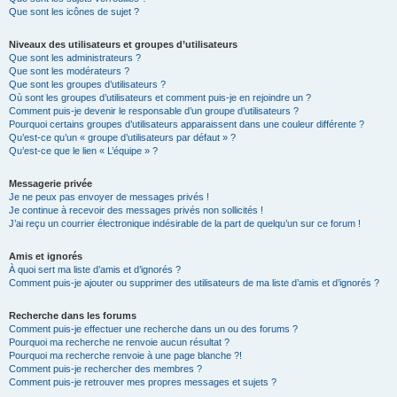
Que sont les icônes de sujet ?
Niveaux des utilisateurs et groupes d’utilisateurs
Que sont les administrateurs ?
Que sont les modérateurs ?
Que sont les groupes d’utilisateurs ?
Où sont les groupes d’utilisateurs et comment puis-je en rejoindre un ?
Comment puis-je devenir le responsable d’un groupe d’utilisateurs ?
Pourquoi certains groupes d’utilisateurs apparaissent dans une couleur différente ?
Qu’est-ce qu’un « groupe d’utilisateurs par défaut » ?
Qu’est-ce que le lien « L’équipe » ?
Messagerie privée
Je ne peux pas envoyer de messages privés !
Je continue à recevoir des messages privés non sollicités !
J’ai reçu un courrier électronique indésirable de la part de quelqu’un sur ce forum !
Amis et ignorés
À quoi sert ma liste d’amis et d’ignorés ?
Comment puis-je ajouter ou supprimer des utilisateurs de ma liste d’amis et d’ignorés ?
Recherche dans les forums
Comment puis-je effectuer une recherche dans un ou des forums ?
Pourquoi ma recherche ne renvoie aucun résultat ?
Pourquoi ma recherche renvoie à une page blanche ?!
Comment puis-je rechercher des membres ?
Comment puis-je retrouver mes propres messages et sujets ?