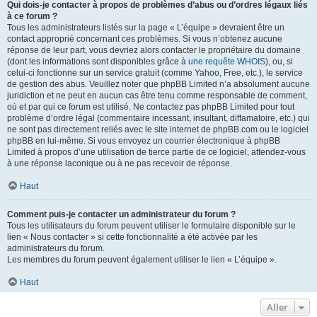
Qui dois-je contacter à propos de problèmes d’abus ou d’ordres légaux liés
à ce forum ?
Tous les administrateurs listés sur la page « L’équipe » devraient être un
contact approprié concernant ces problèmes. Si vous n’obtenez aucune
réponse de leur part, vous devriez alors contacter le propriétaire du domaine
(dont les informations sont disponibles grâce à
une requête WHOIS
), ou, si
celui-ci fonctionne sur un service gratuit (comme Yahoo, Free, etc.), le service
de gestion des abus. Veuillez noter que phpBB Limited n’a absolument aucune
juridiction et ne peut en aucun cas être tenu comme responsable de comment,
où et par qui ce forum est utilisé. Ne contactez pas phpBB Limited pour tout
problème d’ordre légal (commentaire incessant, insultant, diffamatoire, etc.) qui
ne sont pas directement reliés avec le site internet de phpBB.com ou le logiciel
phpBB en lui-même. Si vous envoyez un courrier électronique à phpBB
Limited à propos d’une utilisation de tierce partie de ce logiciel, attendez-vous
à une réponse laconique ou à ne pas recevoir de réponse.
Haut
Comment puis-je contacter un administrateur du forum ?
Tous les utilisateurs du forum peuvent utiliser le formulaire disponible sur le
lien « Nous contacter » si cette fonctionnalité a été activée par les
administrateurs du forum.
Les membres du forum peuvent également utiliser le lien « L’équipe ».
Haut
Aller