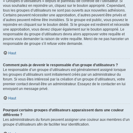
« Groupes d’utilisateurs » depuis le panneau de contrôle de l’utilisateur. Si
vous souhaitez en rejoindre un, cliquez sur le bouton approprié. Cependant,
tous les groupes d’utilisateurs ne sont pas ouverts aux nouvelles adhésions.
Certains peuvent nécessiter une approbation, d’autres peuvent être privés et
d’autres peuvent même être invisibles. Si le groupe est public, vous pouvez le
rejoindre en cliquant sur le bouton dédié. Si le groupe est restreint et nécessite
une approbation, vous devez cliquer également sur le bouton approprié. Le
responsable du groupe d’utilisateurs devra alors approuver votre requête et
pourra vous demander la raison de votre requête. Merci de ne pas harceler un
responsable de groupe s’il refuse votre demande.
Haut
Comment puis-je devenir le responsable d’un groupe d’utilisateurs ?
Le responsable d’un groupe d’utilisateurs est généralement assigné lorsque
les groupes d’utilisateurs sont initialement créés par un administrateur du
forum. Si vous êtes intéressé par la création d’un groupe d’utilisateurs, votre
premier contact devrait être un administrateur. Essayez de le contacter en lui
envoyant un message privé.
Haut
Pourquoi certains groupes d’utilisateurs apparaissent dans une couleur
différente ?
Les administrateurs du forum peuvent assigner une couleur aux membres d’un
groupe d’utilisateurs afin de faciliter leur identification.