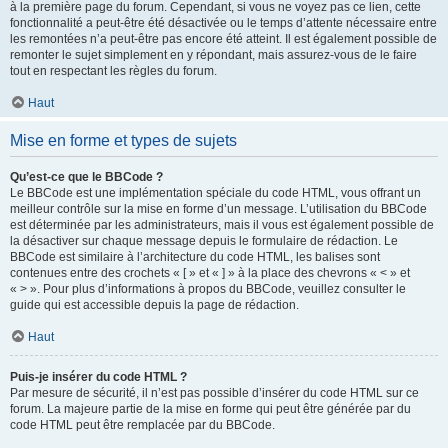
à la première page du forum. Cependant, si vous ne voyez pas ce lien, cette
fonctionnalité a peut-être été désactivée ou le temps d’attente nécessaire entre
les remontées n’a peut-être pas encore été atteint. Il est également possible de
remonter le sujet simplement en y répondant, mais assurez-vous de le faire
tout en respectant les règles du forum.
Haut
Mise en forme et types de sujets
Qu’est-ce que le BBCode ?
Le BBCode est une implémentation spéciale du code HTML, vous offrant un
meilleur contrôle sur la mise en forme d’un message. L’utilisation du BBCode
est déterminée par les administrateurs, mais il vous est également possible de
la désactiver sur chaque message depuis le formulaire de rédaction. Le
BBCode est similaire à l’architecture du code HTML, les balises sont
contenues entre des crochets « [ » et « ] » à la place des chevrons « < » et
« > ». Pour plus d’informations à propos du BBCode, veuillez consulter le
guide qui est accessible depuis la page de rédaction.
Haut
Puis-je insérer du code HTML ?
Par mesure de sécurité, il n’est pas possible d’insérer du code HTML sur ce
forum. La majeure partie de la mise en forme qui peut être générée par du
code HTML peut être remplacée par du BBCode.