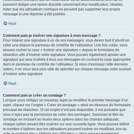
puissent rédiger une raison discrète concernant leur modification. Veuillez
noter que les utilisateurs normaux ne peuvent pas supprimer leur propre
message si une réponse a été publiée.
Haut
Comment puis-je insérer une signature à mon message ?
Pour insérer une signature à un de vos messages, vous devez tout d’abord en
créer une depuis le panneau de contrôle de l’utilisateur. Une fois créée, vous
pouvez cocher la case « Insérer une signature » depuis le formulaire de
rédaction afin d’insérer votre signature. Vous pouvez également ajouter une
signature qui sera insérée à tous vos messages en cochant la case appropriée
dans le panneau de contrôle de l’utilisateur. Si vous choisissez cette dernière
option, il ne vous sera plus utile de spécifier sur chaque message votre souhait
d’insérer votre signature.
Haut
Comment puis-je créer un sondage ?
Lorsque vous rédigez un nouveau sujet ou modifiez le premier message d’un
sujet, cliquez sur l’onglet « Créer un sondage » situé en-dessous du formulaire
principal de rédaction. Si cet onglet n’est pas disponible, il est probable que
vous n’ayez pas la permission de créer des sondages. Saisissez le titre du
sondage en incluant au moins deux options dans les champs adéquats,
chaque option devant être insérée sur une nouvelle ligne. Vous pouvez définir
le nombre d’options que les utilisateurs peuvent insérer en modifiant, lors du
vote, le nombre des « Options par utilisateur ». Vous pouvez également