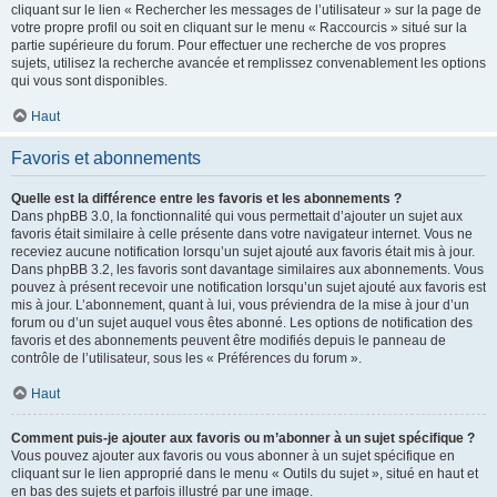
cliquant sur le lien « Rechercher les messages de l’utilisateur » sur la page de
votre propre profil ou soit en cliquant sur le menu « Raccourcis » situé sur la
partie supérieure du forum. Pour effectuer une recherche de vos propres
sujets, utilisez la recherche avancée et remplissez convenablement les options
qui vous sont disponibles.
Haut
Favoris et abonnements
Quelle est la différence entre les favoris et les abonnements ?
Dans phpBB 3.0, la fonctionnalité qui vous permettait d’ajouter un sujet aux
favoris était similaire à celle présente dans votre navigateur internet. Vous ne
receviez aucune notification lorsqu’un sujet ajouté aux favoris était mis à jour.
Dans phpBB 3.2, les favoris sont davantage similaires aux abonnements. Vous
pouvez à présent recevoir une notification lorsqu’un sujet ajouté aux favoris est
mis à jour. L’abonnement, quant à lui, vous préviendra de la mise à jour d’un
forum ou d’un sujet auquel vous êtes abonné. Les options de notification des
favoris et des abonnements peuvent être modifiés depuis le panneau de
contrôle de l’utilisateur, sous les « Préférences du forum ».
Haut
Comment puis-je ajouter aux favoris ou m’abonner à un sujet spécifique ?
Vous pouvez ajouter aux favoris ou vous abonner à un sujet spécifique en
cliquant sur le lien approprié dans le menu « Outils du sujet », situé en haut et
en bas des sujets et parfois illustré par une image.