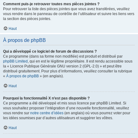
Comment puis-je retrouver toutes mes pièces jointes ?
Pour retrouver la liste des pièces jointes que vous avez transférées, veuillez
vous rendre dans le panneau de contrôle de l’utilisateur et suivre les liens vers
la section des pièces jointes.
Haut
À propos de phpBB
Qui a développé ce logiciel de forum de discussions ?
Ce programme (dans sa forme non modifiée) est produit et distribué par
phpBB Limited
, qui en est le légitime propriétaire. Il est rendu accessible sous
la « Licence Publique Générale GNU version 2 (GPL-2.0) » et peut être
distribué gratuitement. Pour plus d’informations, veuillez consulter la rubrique
«
À propos de phpBB
» (en anglais).
Haut
Pourquoi la fonctionnalité X n’est pas disponible ?
Ce programme a été développé et mis sous licence par phpBB Limited. Si
vous souhaitez proposer l’intégration d’une nouvelle fonctionnalité, veuillez
vous rendre sur
notre centre d’idées
(en anglais) où vous pourrez voter pour
les idées soumises par d’autres utilisateurs et suggérer les vôtres.
Haut