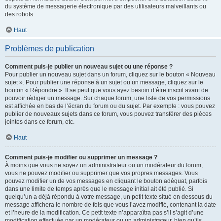
du système de messagerie électronique par des utilisateurs malveillants ou
des robots.
Haut
Problèmes de publication
Comment puis-je publier un nouveau sujet ou une réponse ?
Pour publier un nouveau sujet dans un forum, cliquez sur le bouton « Nouveau
sujet ». Pour publier une réponse à un sujet ou un message, cliquez sur le
bouton « Répondre ». Il se peut que vous ayez besoin d’être inscrit avant de
pouvoir rédiger un message. Sur chaque forum, une liste de vos permissions
est affichée en bas de l’écran du forum ou du sujet. Par exemple : vous pouvez
publier de nouveaux sujets dans ce forum, vous pouvez transférer des pièces
jointes dans ce forum, etc.
Haut
Comment puis-je modifier ou supprimer un message ?
À moins que vous ne soyez un administrateur ou un modérateur du forum,
vous ne pouvez modifier ou supprimer que vos propres messages. Vous
pouvez modifier un de vos messages en cliquant le bouton adéquat, parfois
dans une limite de temps après que le message initial ait été publié. Si
quelqu’un a déjà répondu à votre message, un petit texte situé en dessous du
message affichera le nombre de fois que vous l’avez modifié, contenant la date
et l’heure de la modification. Ce petit texte n’apparaîtra pas s’il s’agit d’une
modification effectuée par un modérateur ou un administrateur, bien qu’ils