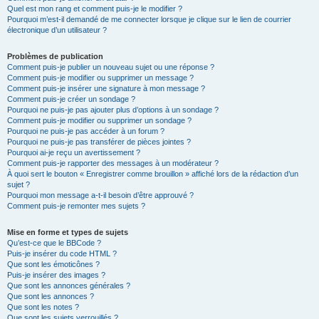
Quel est mon rang et comment puis-je le modifier ?
Pourquoi m’est-il demandé de me connecter lorsque je clique sur le lien de courrier
électronique d’un utilisateur ?
Problèmes de publication
Comment puis-je publier un nouveau sujet ou une réponse ?
Comment puis-je modifier ou supprimer un message ?
Comment puis-je insérer une signature à mon message ?
Comment puis-je créer un sondage ?
Pourquoi ne puis-je pas ajouter plus d’options à un sondage ?
Comment puis-je modifier ou supprimer un sondage ?
Pourquoi ne puis-je pas accéder à un forum ?
Pourquoi ne puis-je pas transférer de pièces jointes ?
Pourquoi ai-je reçu un avertissement ?
Comment puis-je rapporter des messages à un modérateur ?
À quoi sert le bouton « Enregistrer comme brouillon » affiché lors de la rédaction d’un
sujet ?
Pourquoi mon message a-t-il besoin d’être approuvé ?
Comment puis-je remonter mes sujets ?
Mise en forme et types de sujets
Qu’est-ce que le BBCode ?
Puis-je insérer du code HTML ?
Que sont les émoticônes ?
Puis-je insérer des images ?
Que sont les annonces générales ?
Que sont les annonces ?
Que sont les notes ?
Que sont les sujets verrouillés ?