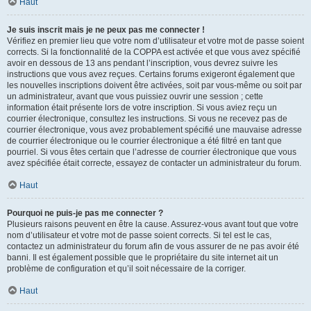
Haut
Je suis inscrit mais je ne peux pas me connecter !
Vérifiez en premier lieu que votre nom d’utilisateur et votre mot de passe soient
corrects. Si la fonctionnalité de la COPPA est activée et que vous avez spécifié
avoir en dessous de 13 ans pendant l’inscription, vous devrez suivre les
instructions que vous avez reçues. Certains forums exigeront également que
les nouvelles inscriptions doivent être activées, soit par vous-même ou soit par
un administrateur, avant que vous puissiez ouvrir une session ; cette
information était présente lors de votre inscription. Si vous aviez reçu un
courrier électronique, consultez les instructions. Si vous ne recevez pas de
courrier électronique, vous avez probablement spécifié une mauvaise adresse
de courrier électronique ou le courrier électronique a été filtré en tant que
pourriel. Si vous êtes certain que l’adresse de courrier électronique que vous
avez spécifiée était correcte, essayez de contacter un administrateur du forum.
Haut
Pourquoi ne puis-je pas me connecter ?
Plusieurs raisons peuvent en être la cause. Assurez-vous avant tout que votre
nom d’utilisateur et votre mot de passe soient corrects. Si tel est le cas,
contactez un administrateur du forum afin de vous assurer de ne pas avoir été
banni. Il est également possible que le propriétaire du site internet ait un
problème de configuration et qu’il soit nécessaire de la corriger.
Haut