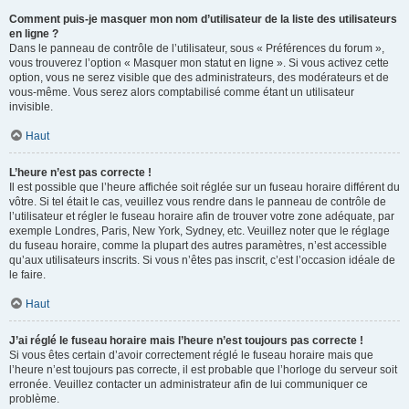
Comment puis-je masquer mon nom d’utilisateur de la liste des utilisateurs
en ligne ?
Dans le panneau de contrôle de l’utilisateur, sous « Préférences du forum »,
vous trouverez l’option « Masquer mon statut en ligne ». Si vous activez cette
option, vous ne serez visible que des administrateurs, des modérateurs et de
vous-même. Vous serez alors comptabilisé comme étant un utilisateur
invisible.
Haut
L’heure n’est pas correcte !
Il est possible que l’heure affichée soit réglée sur un fuseau horaire différent du
vôtre. Si tel était le cas, veuillez vous rendre dans le panneau de contrôle de
l’utilisateur et régler le fuseau horaire afin de trouver votre zone adéquate, par
exemple Londres, Paris, New York, Sydney, etc. Veuillez noter que le réglage
du fuseau horaire, comme la plupart des autres paramètres, n’est accessible
qu’aux utilisateurs inscrits. Si vous n’êtes pas inscrit, c’est l’occasion idéale de
le faire.
Haut
J’ai réglé le fuseau horaire mais l’heure n’est toujours pas correcte !
Si vous êtes certain d’avoir correctement réglé le fuseau horaire mais que
l’heure n’est toujours pas correcte, il est probable que l’horloge du serveur soit
erronée. Veuillez contacter un administrateur afin de lui communiquer ce
problème.