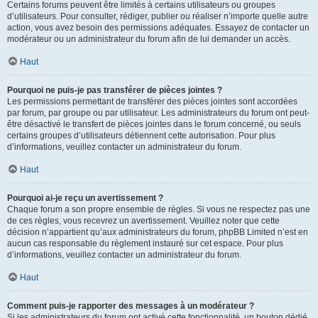
Certains forums peuvent être limités à certains utilisateurs ou groupes
d’utilisateurs. Pour consulter, rédiger, publier ou réaliser n’importe quelle autre
action, vous avez besoin des permissions adéquates. Essayez de contacter un
modérateur ou un administrateur du forum afin de lui demander un accès.
Haut
Pourquoi ne puis-je pas transférer de pièces jointes ?
Les permissions permettant de transférer des pièces jointes sont accordées
par forum, par groupe ou par utilisateur. Les administrateurs du forum ont peut-
être désactivé le transfert de pièces jointes dans le forum concerné, ou seuls
certains groupes d’utilisateurs détiennent cette autorisation. Pour plus
d’informations, veuillez contacter un administrateur du forum.
Haut
Pourquoi ai-je reçu un avertissement ?
Chaque forum a son propre ensemble de règles. Si vous ne respectez pas une
de ces règles, vous recevrez un avertissement. Veuillez noter que cette
décision n’appartient qu’aux administrateurs du forum, phpBB Limited n’est en
aucun cas responsable du règlement instauré sur cet espace. Pour plus
d’informations, veuillez contacter un administrateur du forum.
Haut
Comment puis-je rapporter des messages à un modérateur ?
Si les administrateurs du forum ont activé cette fonctionnalité, un bouton dédié