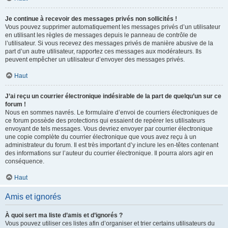
Je continue à recevoir des messages privés non sollicités !
Vous pouvez supprimer automatiquement les messages privés d’un utilisateur
en utilisant les règles de messages depuis le panneau de contrôle de
l’utilisateur. Si vous recevez des messages privés de manière abusive de la
part d’un autre utilisateur, rapportez ces messages aux modérateurs. Ils
peuvent empêcher un utilisateur d’envoyer des messages privés.
Haut
J’ai reçu un courrier électronique indésirable de la part de quelqu’un sur ce
forum !
Nous en sommes navrés. Le formulaire d’envoi de courriers électroniques de
ce forum possède des protections qui essaient de repérer les utilisateurs
envoyant de tels messages. Vous devriez envoyer par courrier électronique
une copie complète du courrier électronique que vous avez reçu à un
administrateur du forum. Il est très important d’y inclure les en-têtes contenant
des informations sur l’auteur du courrier électronique. Il pourra alors agir en
conséquence.
Haut
Amis et ignorés
À quoi sert ma liste d’amis et d’ignorés ?
Vous pouvez utiliser ces listes afin d’organiser et trier certains utilisateurs du