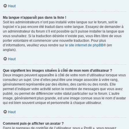
Haut
Ma langue n’apparaît pas dans la liste !
Soit les administrateurs n’ont pas installé votre langue sur le forum, soit le
logiciel n’a pas encore été traduit dans votre langue. Essayez de demander à
un administrateur du forum s’il est possible qu’il puisse installer la langue que
vous souhaitez. Si la traduction désirée n’existe pas, vous êtes libre de vous
porter volontaire et commencer une nouvelle traduction. Pour plus
d’informations, veuillez vous rendre sur
le site internet de phpBB
® (en
anglais).
Haut
Que signifient les images situées à côté de mon nom d’utilisateur ?
Deux images peuvent apparaître à côté de votre nom d’utilisateur lorsque vous
consultez un sujet. Une d’elles peut être une image associée à votre rang,
généralement représentée par des étoiles, des carrés ou des ronds. Elle
permet d’indiquer votre activité selon le nombre de messages que vous avez
publié, ou permet de différencier votre statut particulier sur le forum. L’autre
image, généralement plus grande, est une image connue sous le nom d’avatar
qui est bien souvent unique et personnelle à chaque utilisateur.
Haut
Comment puis-je afficher un avatar ?
Dans le panneau de contrôle de l’utilisateur, sous « Profil », vous pouvez