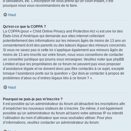
d’utilisateurs, etc. L’inscription ne vous prend qu’un court instant, c’est
pourquoi nous vous recommandons de le faire.
Haut
Qu’est-ce que la COPPA ?
La COPPA (pour « Child Online Privacy and Protection Act ») est une loi des
États-Unis d’Amérique qui demande aux sites internet collectant
potentiellement des informations sur les mineurs âgés de moins de 13 ans un
consentement écrit des parents ou des tuteurs légaux des mineurs concernés.
Si vous ne savez pas si cette loi s’applique également aux mineurs âgés de
moins de 13 ans inscrits sur votre forum, nous vous conseillons de contacter
un conseiller juridique qui pourra vous renseigner. Veuillez noter que phpBB
Limited et que les propriétaires de ce forum ne peuvent pas vous proposer
d’assistance légale et ne doivent donc pas être contactés à ce sujet, excepté
lorsque l’assistance porte sur la question « Qui dois-je contacter à propos de
problèmes d’abus ou d’ordres légaux liés à ce forum ? ».
Haut
Pourquoi ne puis-je pas m’inscrire ?
Il est possible qu’un administrateur du forum ait désactivé les inscriptions afin
d’empêcher les nouveaux visiteurs de s’inscrire. De même, il est également
possible qu’un administrateur du forum ait banni votre adresse IP ou interdit
l’utilisation du nom d’utilisateur que vous souhaitez utiliser. Pour plus
d’informations, veuillez contacter un administrateur du forum.