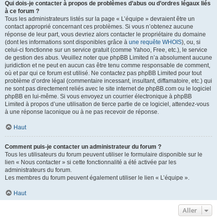
Qui dois-je contacter à propos de problèmes d’abus ou d’ordres légaux liés
à ce forum ?
Tous les administrateurs listés sur la page « L’équipe » devraient être un
contact approprié concernant ces problèmes. Si vous n’obtenez aucune
réponse de leur part, vous devriez alors contacter le propriétaire du domaine
(dont les informations sont disponibles grâce à
une requête WHOIS
), ou, si
celui-ci fonctionne sur un service gratuit (comme Yahoo, Free, etc.), le service
de gestion des abus. Veuillez noter que phpBB Limited n’a absolument aucune
juridiction et ne peut en aucun cas être tenu comme responsable de comment,
où et par qui ce forum est utilisé. Ne contactez pas phpBB Limited pour tout
problème d’ordre légal (commentaire incessant, insultant, diffamatoire, etc.) qui
ne sont pas directement reliés avec le site internet de phpBB.com ou le logiciel
phpBB en lui-même. Si vous envoyez un courrier électronique à phpBB
Limited à propos d’une utilisation de tierce partie de ce logiciel, attendez-vous
à une réponse laconique ou à ne pas recevoir de réponse.
Haut
Comment puis-je contacter un administrateur du forum ?
Tous les utilisateurs du forum peuvent utiliser le formulaire disponible sur le
lien « Nous contacter » si cette fonctionnalité a été activée par les
administrateurs du forum.
Les membres du forum peuvent également utiliser le lien « L’équipe ».
Haut
Aller