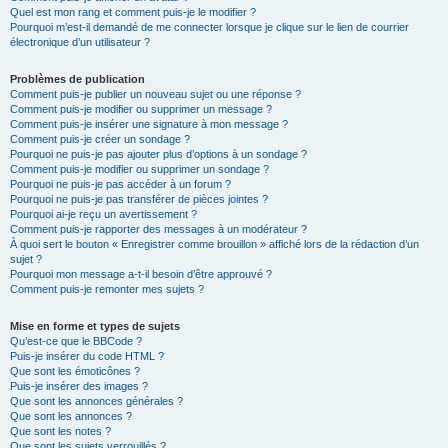
Quel est mon rang et comment puis-je le modifier ?
Pourquoi m’est-il demandé de me connecter lorsque je clique sur le lien de courrier
électronique d’un utilisateur ?
Problèmes de publication
Comment puis-je publier un nouveau sujet ou une réponse ?
Comment puis-je modifier ou supprimer un message ?
Comment puis-je insérer une signature à mon message ?
Comment puis-je créer un sondage ?
Pourquoi ne puis-je pas ajouter plus d’options à un sondage ?
Comment puis-je modifier ou supprimer un sondage ?
Pourquoi ne puis-je pas accéder à un forum ?
Pourquoi ne puis-je pas transférer de pièces jointes ?
Pourquoi ai-je reçu un avertissement ?
Comment puis-je rapporter des messages à un modérateur ?
À quoi sert le bouton « Enregistrer comme brouillon » affiché lors de la rédaction d’un
sujet ?
Pourquoi mon message a-t-il besoin d’être approuvé ?
Comment puis-je remonter mes sujets ?
Mise en forme et types de sujets
Qu’est-ce que le BBCode ?
Puis-je insérer du code HTML ?
Que sont les émoticônes ?
Puis-je insérer des images ?
Que sont les annonces générales ?
Que sont les annonces ?
Que sont les notes ?
Que sont les sujets verrouillés ?