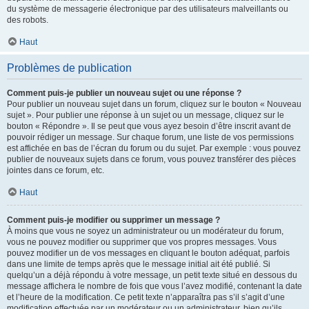
du système de messagerie électronique par des utilisateurs malveillants ou
des robots.
Haut
Problèmes de publication
Comment puis-je publier un nouveau sujet ou une réponse ?
Pour publier un nouveau sujet dans un forum, cliquez sur le bouton « Nouveau
sujet ». Pour publier une réponse à un sujet ou un message, cliquez sur le
bouton « Répondre ». Il se peut que vous ayez besoin d’être inscrit avant de
pouvoir rédiger un message. Sur chaque forum, une liste de vos permissions
est affichée en bas de l’écran du forum ou du sujet. Par exemple : vous pouvez
publier de nouveaux sujets dans ce forum, vous pouvez transférer des pièces
jointes dans ce forum, etc.
Haut
Comment puis-je modifier ou supprimer un message ?
À moins que vous ne soyez un administrateur ou un modérateur du forum,
vous ne pouvez modifier ou supprimer que vos propres messages. Vous
pouvez modifier un de vos messages en cliquant le bouton adéquat, parfois
dans une limite de temps après que le message initial ait été publié. Si
quelqu’un a déjà répondu à votre message, un petit texte situé en dessous du
message affichera le nombre de fois que vous l’avez modifié, contenant la date
et l’heure de la modification. Ce petit texte n’apparaîtra pas s’il s’agit d’une
modification effectuée par un modérateur ou un administrateur, bien qu’ils