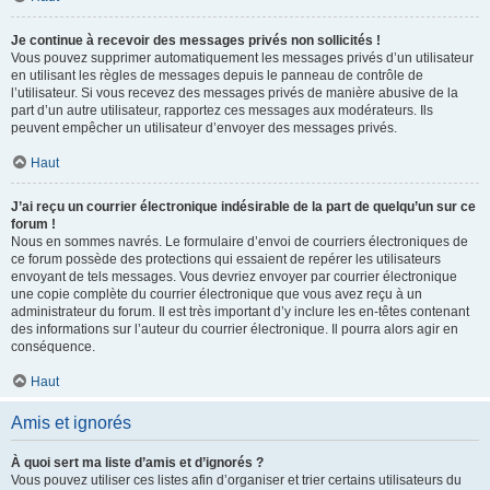
Je continue à recevoir des messages privés non sollicités !
Vous pouvez supprimer automatiquement les messages privés d’un utilisateur
en utilisant les règles de messages depuis le panneau de contrôle de
l’utilisateur. Si vous recevez des messages privés de manière abusive de la
part d’un autre utilisateur, rapportez ces messages aux modérateurs. Ils
peuvent empêcher un utilisateur d’envoyer des messages privés.
Haut
J’ai reçu un courrier électronique indésirable de la part de quelqu’un sur ce
forum !
Nous en sommes navrés. Le formulaire d’envoi de courriers électroniques de
ce forum possède des protections qui essaient de repérer les utilisateurs
envoyant de tels messages. Vous devriez envoyer par courrier électronique
une copie complète du courrier électronique que vous avez reçu à un
administrateur du forum. Il est très important d’y inclure les en-têtes contenant
des informations sur l’auteur du courrier électronique. Il pourra alors agir en
conséquence.
Haut
Amis et ignorés
À quoi sert ma liste d’amis et d’ignorés ?
Vous pouvez utiliser ces listes afin d’organiser et trier certains utilisateurs du