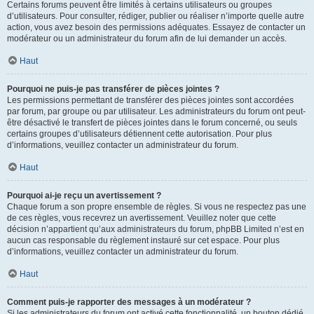
Certains forums peuvent être limités à certains utilisateurs ou groupes
d’utilisateurs. Pour consulter, rédiger, publier ou réaliser n’importe quelle autre
action, vous avez besoin des permissions adéquates. Essayez de contacter un
modérateur ou un administrateur du forum afin de lui demander un accès.
Haut
Pourquoi ne puis-je pas transférer de pièces jointes ?
Les permissions permettant de transférer des pièces jointes sont accordées
par forum, par groupe ou par utilisateur. Les administrateurs du forum ont peut-
être désactivé le transfert de pièces jointes dans le forum concerné, ou seuls
certains groupes d’utilisateurs détiennent cette autorisation. Pour plus
d’informations, veuillez contacter un administrateur du forum.
Haut
Pourquoi ai-je reçu un avertissement ?
Chaque forum a son propre ensemble de règles. Si vous ne respectez pas une
de ces règles, vous recevrez un avertissement. Veuillez noter que cette
décision n’appartient qu’aux administrateurs du forum, phpBB Limited n’est en
aucun cas responsable du règlement instauré sur cet espace. Pour plus
d’informations, veuillez contacter un administrateur du forum.
Haut
Comment puis-je rapporter des messages à un modérateur ?
Si les administrateurs du forum ont activé cette fonctionnalité, un bouton dédié