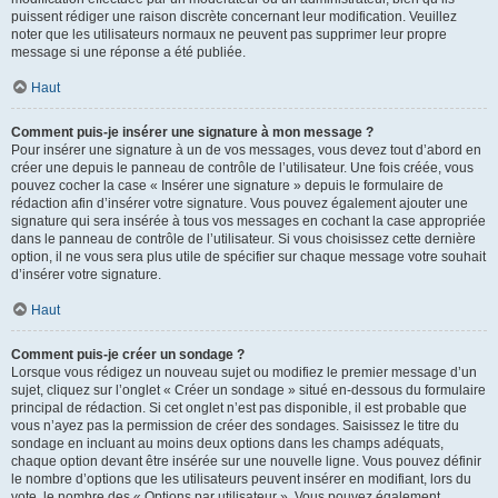
puissent rédiger une raison discrète concernant leur modification. Veuillez
noter que les utilisateurs normaux ne peuvent pas supprimer leur propre
message si une réponse a été publiée.
Haut
Comment puis-je insérer une signature à mon message ?
Pour insérer une signature à un de vos messages, vous devez tout d’abord en
créer une depuis le panneau de contrôle de l’utilisateur. Une fois créée, vous
pouvez cocher la case « Insérer une signature » depuis le formulaire de
rédaction afin d’insérer votre signature. Vous pouvez également ajouter une
signature qui sera insérée à tous vos messages en cochant la case appropriée
dans le panneau de contrôle de l’utilisateur. Si vous choisissez cette dernière
option, il ne vous sera plus utile de spécifier sur chaque message votre souhait
d’insérer votre signature.
Haut
Comment puis-je créer un sondage ?
Lorsque vous rédigez un nouveau sujet ou modifiez le premier message d’un
sujet, cliquez sur l’onglet « Créer un sondage » situé en-dessous du formulaire
principal de rédaction. Si cet onglet n’est pas disponible, il est probable que
vous n’ayez pas la permission de créer des sondages. Saisissez le titre du
sondage en incluant au moins deux options dans les champs adéquats,
chaque option devant être insérée sur une nouvelle ligne. Vous pouvez définir
le nombre d’options que les utilisateurs peuvent insérer en modifiant, lors du
vote, le nombre des « Options par utilisateur ». Vous pouvez également