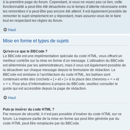
à la première page du forum. Cependant, si vous ne voyez pas ce lien, cette
fonctionnalité a peut-être été désactivée ou le temps d’attente nécessaire entre
les remontées n’a peut-être pas encore été atteint. Il est également possible de
remonter le sujet simplement en y répondant, mais assurez-vous de le faire
tout en respectant les règles du forum.
Haut
Mise en forme et types de sujets
Qu’est-ce que le BBCode ?
Le BBCode est une implémentation spéciale du code HTML, vous offrant un
meilleur contrôle sur la mise en forme d’un message. L’utilisation du BBCode
est déterminée par les administrateurs, mais il vous est également possible de
la désactiver sur chaque message depuis le formulaire de rédaction. Le
BBCode est similaire à l’architecture du code HTML, les balises sont
contenues entre des crochets « [ » et « ] » à la place des chevrons « < » et
« > ». Pour plus d’informations à propos du BBCode, veuillez consulter le
guide qui est accessible depuis la page de rédaction.
Haut
Puis-je insérer du code HTML ?
Par mesure de sécurité, il n’est pas possible d’insérer du code HTML sur ce
forum. La majeure partie de la mise en forme qui peut être générée par du
code HTML peut être remplacée par du BBCode.