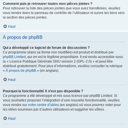
Comment puis-je retrouver toutes mes pièces jointes ?
Pour retrouver la liste des pièces jointes que vous avez transférées, veuillez
vous rendre dans le panneau de contrôle de l’utilisateur et suivre les liens vers
la section des pièces jointes.
Haut
À propos de phpBB
Qui a développé ce logiciel de forum de discussions ?
Ce programme (dans sa forme non modifiée) est produit et distribué par
phpBB Limited
, qui en est le légitime propriétaire. Il est rendu accessible sous
la « Licence Publique Générale GNU version 2 (GPL-2.0) » et peut être
distribué gratuitement. Pour plus d’informations, veuillez consulter la rubrique
«
À propos de phpBB
» (en anglais).
Haut
Pourquoi la fonctionnalité X n’est pas disponible ?
Ce programme a été développé et mis sous licence par phpBB Limited. Si
vous souhaitez proposer l’intégration d’une nouvelle fonctionnalité, veuillez
vous rendre sur
notre centre d’idées
(en anglais) où vous pourrez voter pour
les idées soumises par d’autres utilisateurs et suggérer les vôtres.
Haut