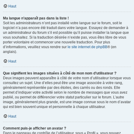
Haut
Ma langue n’apparaît pas dans la liste !
Soit les administrateurs n’ont pas installé votre langue sur le forum, soit le
logiciel n’a pas encore été traduit dans votre langue. Essayez de demander à
un administrateur du forum s’il est possible qu’il puisse installer la langue que
vous souhaitez. Si la traduction désirée n’existe pas, vous êtes libre de vous
porter volontaire et commencer une nouvelle traduction. Pour plus
d’informations, veuillez vous rendre sur
le site internet de phpBB
® (en
anglais).
Haut
Que signifient les images situées à côté de mon nom d’utilisateur ?
Deux images peuvent apparaître à côté de votre nom d’utilisateur lorsque vous
consultez un sujet. Une d’elles peut être une image associée à votre rang,
généralement représentée par des étoiles, des carrés ou des ronds. Elle
permet d’indiquer votre activité selon le nombre de messages que vous avez
publié, ou permet de différencier votre statut particulier sur le forum. L’autre
image, généralement plus grande, est une image connue sous le nom d’avatar
qui est bien souvent unique et personnelle à chaque utilisateur.
Haut
Comment puis-je afficher un avatar ?
Dans le panneau de contrôle de l’utilisateur, sous « Profil », vous pouvez