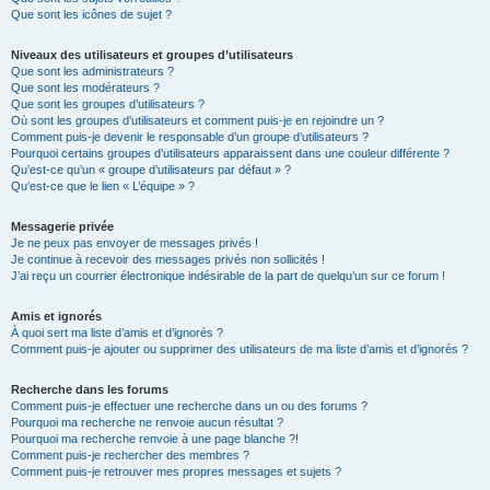
Que sont les icônes de sujet ?
Niveaux des utilisateurs et groupes d’utilisateurs
Que sont les administrateurs ?
Que sont les modérateurs ?
Que sont les groupes d’utilisateurs ?
Où sont les groupes d’utilisateurs et comment puis-je en rejoindre un ?
Comment puis-je devenir le responsable d’un groupe d’utilisateurs ?
Pourquoi certains groupes d’utilisateurs apparaissent dans une couleur différente ?
Qu’est-ce qu’un « groupe d’utilisateurs par défaut » ?
Qu’est-ce que le lien « L’équipe » ?
Messagerie privée
Je ne peux pas envoyer de messages privés !
Je continue à recevoir des messages privés non sollicités !
J’ai reçu un courrier électronique indésirable de la part de quelqu’un sur ce forum !
Amis et ignorés
À quoi sert ma liste d’amis et d’ignorés ?
Comment puis-je ajouter ou supprimer des utilisateurs de ma liste d’amis et d’ignorés ?
Recherche dans les forums
Comment puis-je effectuer une recherche dans un ou des forums ?
Pourquoi ma recherche ne renvoie aucun résultat ?
Pourquoi ma recherche renvoie à une page blanche ?!
Comment puis-je rechercher des membres ?
Comment puis-je retrouver mes propres messages et sujets ?