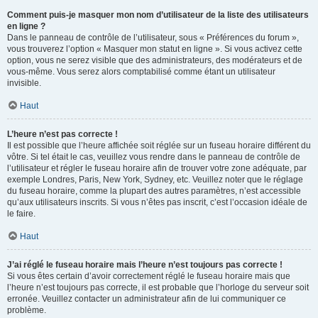
Comment puis-je masquer mon nom d’utilisateur de la liste des utilisateurs
en ligne ?
Dans le panneau de contrôle de l’utilisateur, sous « Préférences du forum »,
vous trouverez l’option « Masquer mon statut en ligne ». Si vous activez cette
option, vous ne serez visible que des administrateurs, des modérateurs et de
vous-même. Vous serez alors comptabilisé comme étant un utilisateur
invisible.
Haut
L’heure n’est pas correcte !
Il est possible que l’heure affichée soit réglée sur un fuseau horaire différent du
vôtre. Si tel était le cas, veuillez vous rendre dans le panneau de contrôle de
l’utilisateur et régler le fuseau horaire afin de trouver votre zone adéquate, par
exemple Londres, Paris, New York, Sydney, etc. Veuillez noter que le réglage
du fuseau horaire, comme la plupart des autres paramètres, n’est accessible
qu’aux utilisateurs inscrits. Si vous n’êtes pas inscrit, c’est l’occasion idéale de
le faire.
Haut
J’ai réglé le fuseau horaire mais l’heure n’est toujours pas correcte !
Si vous êtes certain d’avoir correctement réglé le fuseau horaire mais que
l’heure n’est toujours pas correcte, il est probable que l’horloge du serveur soit
erronée. Veuillez contacter un administrateur afin de lui communiquer ce
problème.