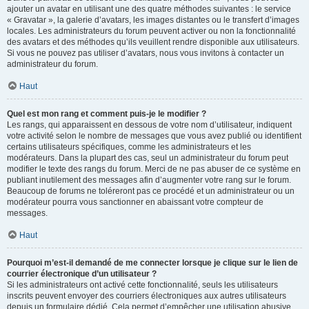
ajouter un avatar en utilisant une des quatre méthodes suivantes : le service
« Gravatar », la galerie d’avatars, les images distantes ou le transfert d’images
locales. Les administrateurs du forum peuvent activer ou non la fonctionnalité
des avatars et des méthodes qu’ils veuillent rendre disponible aux utilisateurs.
Si vous ne pouvez pas utiliser d’avatars, nous vous invitons à contacter un
administrateur du forum.
Haut
Quel est mon rang et comment puis-je le modifier ?
Les rangs, qui apparaissent en dessous de votre nom d’utilisateur, indiquent
votre activité selon le nombre de messages que vous avez publié ou identifient
certains utilisateurs spécifiques, comme les administrateurs et les
modérateurs. Dans la plupart des cas, seul un administrateur du forum peut
modifier le texte des rangs du forum. Merci de ne pas abuser de ce système en
publiant inutilement des messages afin d’augmenter votre rang sur le forum.
Beaucoup de forums ne toléreront pas ce procédé et un administrateur ou un
modérateur pourra vous sanctionner en abaissant votre compteur de
messages.
Haut
Pourquoi m’est-il demandé de me connecter lorsque je clique sur le lien de
courrier électronique d’un utilisateur ?
Si les administrateurs ont activé cette fonctionnalité, seuls les utilisateurs
inscrits peuvent envoyer des courriers électroniques aux autres utilisateurs
depuis un formulaire dédié. Cela permet d’empêcher une utilisation abusive