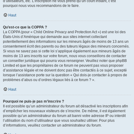
d’utilisateurs, etc. L’inscription ne vous prend qu’un court instant, c’est
pourquoi nous vous recommandons de le faire.
Haut
Qu’est-ce que la COPPA ?
La COPPA (pour « Child Online Privacy and Protection Act ») est une loi des
États-Unis d’Amérique qui demande aux sites internet collectant
potentiellement des informations sur les mineurs âgés de moins de 13 ans un
consentement écrit des parents ou des tuteurs légaux des mineurs concernés.
Si vous ne savez pas si cette loi s’applique également aux mineurs âgés de
moins de 13 ans inscrits sur votre forum, nous vous conseillons de contacter
un conseiller juridique qui pourra vous renseigner. Veuillez noter que phpBB
Limited et que les propriétaires de ce forum ne peuvent pas vous proposer
d’assistance légale et ne doivent donc pas être contactés à ce sujet, excepté
lorsque l’assistance porte sur la question « Qui dois-je contacter à propos de
problèmes d’abus ou d’ordres légaux liés à ce forum ? ».
Haut
Pourquoi ne puis-je pas m’inscrire ?
Il est possible qu’un administrateur du forum ait désactivé les inscriptions afin
d’empêcher les nouveaux visiteurs de s’inscrire. De même, il est également
possible qu’un administrateur du forum ait banni votre adresse IP ou interdit
l’utilisation du nom d’utilisateur que vous souhaitez utiliser. Pour plus
d’informations, veuillez contacter un administrateur du forum.