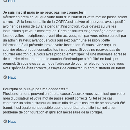
Haut
Je suis inscrit mais je ne peux pas me connecter !
Vérifiez en premier lieu que votre nom d’utilisateur et votre mot de passe soient
corrects. Si la fonctionnalité de la COPPA est activée et que vous avez spécifié
avoir en dessous de 13 ans pendant l’inscription, vous devrez suivre les
instructions que vous avez reçues. Certains forums exigeront également que
les nouvelles inscriptions doivent être activées, soit par vous-même ou soit par
un administrateur, avant que vous puissiez ouvrir une session ; cette
information était présente lors de votre inscription. Si vous aviez reçu un
courrier électronique, consultez les instructions. Si vous ne recevez pas de
courrier électronique, vous avez probablement spécifié une mauvaise adresse
de courrier électronique ou le courrier électronique a été filtré en tant que
pourriel. Si vous êtes certain que l’adresse de courrier électronique que vous
avez spécifiée était correcte, essayez de contacter un administrateur du forum.
Haut
Pourquoi ne puis-je pas me connecter ?
Plusieurs raisons peuvent en être la cause. Assurez-vous avant tout que votre
nom d’utilisateur et votre mot de passe soient corrects. Si tel est le cas,
contactez un administrateur du forum afin de vous assurer de ne pas avoir été
banni. Il est également possible que le propriétaire du site internet ait un
problème de configuration et qu’il soit nécessaire de la corriger.
Haut