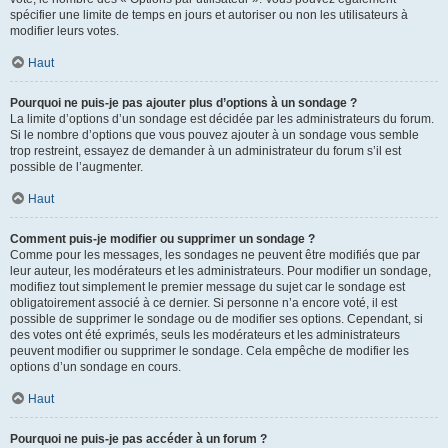
spécifier une limite de temps en jours et autoriser ou non les utilisateurs à
modifier leurs votes.
Haut
Pourquoi ne puis-je pas ajouter plus d’options à un sondage ?
La limite d’options d’un sondage est décidée par les administrateurs du forum.
Si le nombre d’options que vous pouvez ajouter à un sondage vous semble
trop restreint, essayez de demander à un administrateur du forum s’il est
possible de l’augmenter.
Haut
Comment puis-je modifier ou supprimer un sondage ?
Comme pour les messages, les sondages ne peuvent être modifiés que par
leur auteur, les modérateurs et les administrateurs. Pour modifier un sondage,
modifiez tout simplement le premier message du sujet car le sondage est
obligatoirement associé à ce dernier. Si personne n’a encore voté, il est
possible de supprimer le sondage ou de modifier ses options. Cependant, si
des votes ont été exprimés, seuls les modérateurs et les administrateurs
peuvent modifier ou supprimer le sondage. Cela empêche de modifier les
options d’un sondage en cours.
Haut
Pourquoi ne puis-je pas accéder à un forum ?