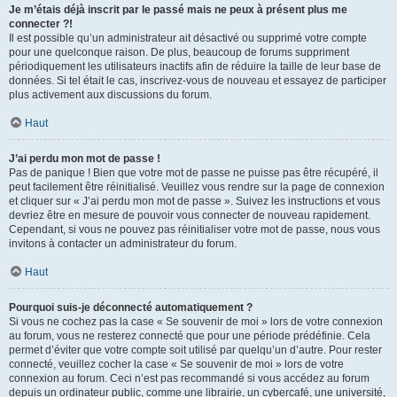
Je m’étais déjà inscrit par le passé mais ne peux à présent plus me
connecter ?!
Il est possible qu’un administrateur ait désactivé ou supprimé votre compte
pour une quelconque raison. De plus, beaucoup de forums suppriment
périodiquement les utilisateurs inactifs afin de réduire la taille de leur base de
données. Si tel était le cas, inscrivez-vous de nouveau et essayez de participer
plus activement aux discussions du forum.
Haut
J’ai perdu mon mot de passe !
Pas de panique ! Bien que votre mot de passe ne puisse pas être récupéré, il
peut facilement être réinitialisé. Veuillez vous rendre sur la page de connexion
et cliquer sur « J’ai perdu mon mot de passe ». Suivez les instructions et vous
devriez être en mesure de pouvoir vous connecter de nouveau rapidement.
Cependant, si vous ne pouvez pas réinitialiser votre mot de passe, nous vous
invitons à contacter un administrateur du forum.
Haut
Pourquoi suis-je déconnecté automatiquement ?
Si vous ne cochez pas la case « Se souvenir de moi » lors de votre connexion
au forum, vous ne resterez connecté que pour une période prédéfinie. Cela
permet d’éviter que votre compte soit utilisé par quelqu’un d’autre. Pour rester
connecté, veuillez cocher la case « Se souvenir de moi » lors de votre
connexion au forum. Ceci n’est pas recommandé si vous accédez au forum
depuis un ordinateur public, comme une librairie, un cybercafé, une université,