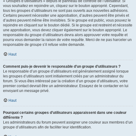
« Groupes d’utilisateurs » depuis le panneau de contrôle de l’utilisateur. Si
vous souhaitez en rejoindre un, cliquez sur le bouton approprié. Cependant,
tous les groupes d’utilisateurs ne sont pas ouverts aux nouvelles adhésions.
Certains peuvent nécessiter une approbation, d’autres peuvent être privés et
d’autres peuvent même être invisibles. Si le groupe est public, vous pouvez le
rejoindre en cliquant sur le bouton dédié. Si le groupe est restreint et nécessite
une approbation, vous devez cliquer également sur le bouton approprié. Le
responsable du groupe d’utilisateurs devra alors approuver votre requête et
pourra vous demander la raison de votre requête. Merci de ne pas harceler un
responsable de groupe s’il refuse votre demande.
Haut
Comment puis-je devenir le responsable d’un groupe d’utilisateurs ?
Le responsable d’un groupe d’utilisateurs est généralement assigné lorsque
les groupes d’utilisateurs sont initialement créés par un administrateur du
forum. Si vous êtes intéressé par la création d’un groupe d’utilisateurs, votre
premier contact devrait être un administrateur. Essayez de le contacter en lui
envoyant un message privé.
Haut
Pourquoi certains groupes d’utilisateurs apparaissent dans une couleur
différente ?
Les administrateurs du forum peuvent assigner une couleur aux membres d’un
groupe d’utilisateurs afin de faciliter leur identification.