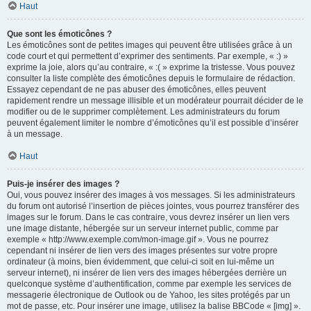
Haut
Que sont les émoticônes ?
Les émoticônes sont de petites images qui peuvent être utilisées grâce à un
code court et qui permettent d’exprimer des sentiments. Par exemple, « :) »
exprime la joie, alors qu’au contraire, « :( » exprime la tristesse. Vous pouvez
consulter la liste complète des émoticônes depuis le formulaire de rédaction.
Essayez cependant de ne pas abuser des émoticônes, elles peuvent
rapidement rendre un message illisible et un modérateur pourrait décider de le
modifier ou de le supprimer complètement. Les administrateurs du forum
peuvent également limiter le nombre d’émoticônes qu’il est possible d’insérer
à un message.
Haut
Puis-je insérer des images ?
Oui, vous pouvez insérer des images à vos messages. Si les administrateurs
du forum ont autorisé l’insertion de pièces jointes, vous pourrez transférer des
images sur le forum. Dans le cas contraire, vous devrez insérer un lien vers
une image distante, hébergée sur un serveur internet public, comme par
exemple « http://www.exemple.com/mon-image.gif ». Vous ne pourrez
cependant ni insérer de lien vers des images présentes sur votre propre
ordinateur (à moins, bien évidemment, que celui-ci soit en lui-même un
serveur internet), ni insérer de lien vers des images hébergées derrière un
quelconque système d’authentification, comme par exemple les services de
messagerie électronique de Outlook ou de Yahoo, les sites protégés par un
mot de passe, etc. Pour insérer une image, utilisez la balise BBCode « [img] ».