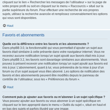
cliquant sur le lien « Rechercher les messages de l’utilisateur » sur la page de
votre propre profil ou soit en cliquant sur le menu « Raccourcis » situé sur la
partie supérieure du forum. Pour effectuer une recherche de vos propres
sujets, utilisez la recherche avancée et remplissez convenablement les options
qui vous sont disponibles.
Haut
Favoris et abonnements
Quelle est la différence entre les favoris et les abonnements ?
Dans phpBB 3.0, la fonctionnalité qui vous permettait d’ajouter un sujet aux
favoris était similaire à celle présente dans votre navigateur internet. Vous ne
receviez aucune notification lorsqu’un sujet ajouté aux favoris était mis à jour.
Dans phpBB 3.2, les favoris sont davantage similaires aux abonnements. Vous
pouvez à présent recevoir une notification lorsqu’un sujet ajouté aux favoris est
mis à jour. L’abonnement, quant à lui, vous préviendra de la mise à jour d’un
forum ou d’un sujet auquel vous êtes abonné. Les options de notification des
favoris et des abonnements peuvent être modifiés depuis le panneau de
contrôle de l’utilisateur, sous les « Préférences du forum ».
Haut
Comment puis-je ajouter aux favoris ou m’abonner à un sujet spécifique ?
Vous pouvez ajouter aux favoris ou vous abonner à un sujet spécifique en
cliquant sur le lien approprié dans le menu « Outils du sujet », situé en haut et
en bas des sujets et parfois illustré par une image.