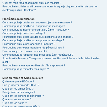
Quel est mon rang et comment puis-je le modifier ?
Pourquoi m’est-il demandé de me connecter lorsque je clique sur le lien de courrier
électronique d’un utilisateur ?
Problèmes de publication
Comment puis-je publier un nouveau sujet ou une réponse ?
Comment puis-je modifier ou supprimer un message ?
Comment puis-je insérer une signature à mon message ?
Comment puis-je créer un sondage ?
Pourquoi ne puis-je pas ajouter plus d’options à un sondage ?
Comment puis-je modifier ou supprimer un sondage ?
Pourquoi ne puis-je pas accéder à un forum ?
Pourquoi ne puis-je pas transférer de pièces jointes ?
Pourquoi ai-je reçu un avertissement ?
Comment puis-je rapporter des messages à un modérateur ?
À quoi sert le bouton « Enregistrer comme brouillon » affiché lors de la rédaction d’un
sujet ?
Pourquoi mon message a-t-il besoin d’être approuvé ?
Comment puis-je remonter mes sujets ?
Mise en forme et types de sujets
Qu’est-ce que le BBCode ?
Puis-je insérer du code HTML ?
Que sont les émoticônes ?
Puis-je insérer des images ?
Que sont les annonces générales ?
Que sont les annonces ?
Que sont les notes ?
Que sont les sujets verrouillés ?