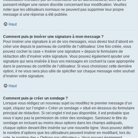
puissent rédiger une raison discrète concernant leur modification. Veuillez
noter que les utilisateurs normaux ne peuvent pas supprimer leur propre
message si une réponse a été publiée.
Haut
Comment puis-je insérer une signature à mon message ?
Pour insérer une signature à un de vos messages, vous devez tout d’abord en
créer une depuis le panneau de contrôle de l’utilisateur. Une fois créée, vous
pouvez cocher la case « Insérer une signature » depuis le formulaire de
rédaction afin d’insérer votre signature. Vous pouvez également ajouter une
signature qui sera insérée à tous vos messages en cochant la case appropriée
dans le panneau de contrôle de l’utilisateur. Si vous choisissez cette dernière
option, il ne vous sera plus utile de spécifier sur chaque message votre souhait
d’insérer votre signature.
Haut
Comment puis-je créer un sondage ?
Lorsque vous rédigez un nouveau sujet ou modifiez le premier message d’un
sujet, cliquez sur l’onglet « Créer un sondage » situé en-dessous du formulaire
principal de rédaction. Si cet onglet n’est pas disponible, il est probable que
vous n’ayez pas la permission de créer des sondages. Saisissez le titre du
sondage en incluant au moins deux options dans les champs adéquats,
chaque option devant être insérée sur une nouvelle ligne. Vous pouvez définir
le nombre d’options que les utilisateurs peuvent insérer en modifiant, lors du
vote, le nombre des « Options par utilisateur ». Vous pouvez également