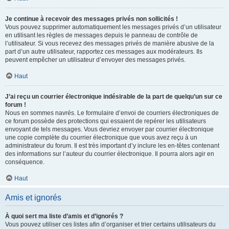
Je continue à recevoir des messages privés non sollicités !
Vous pouvez supprimer automatiquement les messages privés d’un utilisateur
en utilisant les règles de messages depuis le panneau de contrôle de
l’utilisateur. Si vous recevez des messages privés de manière abusive de la
part d’un autre utilisateur, rapportez ces messages aux modérateurs. Ils
peuvent empêcher un utilisateur d’envoyer des messages privés.
Haut
J’ai reçu un courrier électronique indésirable de la part de quelqu’un sur ce
forum !
Nous en sommes navrés. Le formulaire d’envoi de courriers électroniques de
ce forum possède des protections qui essaient de repérer les utilisateurs
envoyant de tels messages. Vous devriez envoyer par courrier électronique
une copie complète du courrier électronique que vous avez reçu à un
administrateur du forum. Il est très important d’y inclure les en-têtes contenant
des informations sur l’auteur du courrier électronique. Il pourra alors agir en
conséquence.
Haut
Amis et ignorés
À quoi sert ma liste d’amis et d’ignorés ?
Vous pouvez utiliser ces listes afin d’organiser et trier certains utilisateurs du