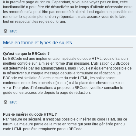
à la première page du forum. Cependant, si vous ne voyez pas ce lien, cette
fonctionnalité a peut-être été désactivée ou le temps d’attente nécessaire entre
les remontées n’a peut-être pas encore été atteint. Il est également possible de
remonter le sujet simplement en y répondant, mais assurez-vous de le faire
tout en respectant les règles du forum.
Haut
Mise en forme et types de sujets
Qu’est-ce que le BBCode ?
Le BBCode est une implémentation spéciale du code HTML, vous offrant un
meilleur contrôle sur la mise en forme d’un message. L’utilisation du BBCode
est déterminée par les administrateurs, mais il vous est également possible de
la désactiver sur chaque message depuis le formulaire de rédaction. Le
BBCode est similaire à l’architecture du code HTML, les balises sont
contenues entre des crochets « [ » et « ] » à la place des chevrons « < » et
« > ». Pour plus d’informations à propos du BBCode, veuillez consulter le
guide qui est accessible depuis la page de rédaction.
Haut
Puis-je insérer du code HTML ?
Par mesure de sécurité, il n’est pas possible d’insérer du code HTML sur ce
forum. La majeure partie de la mise en forme qui peut être générée par du
code HTML peut être remplacée par du BBCode.