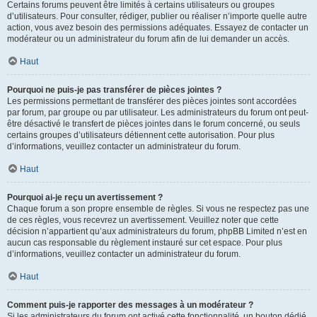
Certains forums peuvent être limités à certains utilisateurs ou groupes
d’utilisateurs. Pour consulter, rédiger, publier ou réaliser n’importe quelle autre
action, vous avez besoin des permissions adéquates. Essayez de contacter un
modérateur ou un administrateur du forum afin de lui demander un accès.
Haut
Pourquoi ne puis-je pas transférer de pièces jointes ?
Les permissions permettant de transférer des pièces jointes sont accordées
par forum, par groupe ou par utilisateur. Les administrateurs du forum ont peut-
être désactivé le transfert de pièces jointes dans le forum concerné, ou seuls
certains groupes d’utilisateurs détiennent cette autorisation. Pour plus
d’informations, veuillez contacter un administrateur du forum.
Haut
Pourquoi ai-je reçu un avertissement ?
Chaque forum a son propre ensemble de règles. Si vous ne respectez pas une
de ces règles, vous recevrez un avertissement. Veuillez noter que cette
décision n’appartient qu’aux administrateurs du forum, phpBB Limited n’est en
aucun cas responsable du règlement instauré sur cet espace. Pour plus
d’informations, veuillez contacter un administrateur du forum.
Haut
Comment puis-je rapporter des messages à un modérateur ?
Si les administrateurs du forum ont activé cette fonctionnalité, un bouton dédié