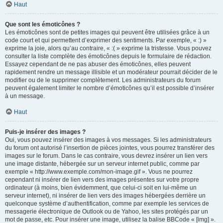
Haut
Que sont les émoticônes ?
Les émoticônes sont de petites images qui peuvent être utilisées grâce à un
code court et qui permettent d’exprimer des sentiments. Par exemple, « :) »
exprime la joie, alors qu’au contraire, « :( » exprime la tristesse. Vous pouvez
consulter la liste complète des émoticônes depuis le formulaire de rédaction.
Essayez cependant de ne pas abuser des émoticônes, elles peuvent
rapidement rendre un message illisible et un modérateur pourrait décider de le
modifier ou de le supprimer complètement. Les administrateurs du forum
peuvent également limiter le nombre d’émoticônes qu’il est possible d’insérer
à un message.
Haut
Puis-je insérer des images ?
Oui, vous pouvez insérer des images à vos messages. Si les administrateurs
du forum ont autorisé l’insertion de pièces jointes, vous pourrez transférer des
images sur le forum. Dans le cas contraire, vous devrez insérer un lien vers
une image distante, hébergée sur un serveur internet public, comme par
exemple « http://www.exemple.com/mon-image.gif ». Vous ne pourrez
cependant ni insérer de lien vers des images présentes sur votre propre
ordinateur (à moins, bien évidemment, que celui-ci soit en lui-même un
serveur internet), ni insérer de lien vers des images hébergées derrière un
quelconque système d’authentification, comme par exemple les services de
messagerie électronique de Outlook ou de Yahoo, les sites protégés par un
mot de passe, etc. Pour insérer une image, utilisez la balise BBCode « [img] ».