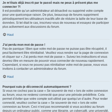
Je m’étais déjà inscrit par le passé mais ne peux à présent plus me
connecter ?!
Il est possible qu’un administrateur ait désactivé ou supprimé votre compte
pour une quelconque raison. De plus, beaucoup de forums suppriment
périodiquement les utilisateurs inactifs afin de réduire la taille de leur base de
données. Si tel était le cas, inscrivez-vous de nouveau et essayez de participer
plus activement aux discussions du forum.
Haut
J’ai perdu mon mot de passe !
Pas de panique ! Bien que votre mot de passe ne puisse pas être récupéré, il
peut facilement être réinitialisé. Veuillez vous rendre sur la page de connexion
et cliquer sur « J’ai perdu mon mot de passe ». Suivez les instructions et vous
devriez être en mesure de pouvoir vous connecter de nouveau rapidement.
Cependant, si vous ne pouvez pas réinitialiser votre mot de passe, nous vous
invitons à contacter un administrateur du forum.
Haut
Pourquoi suis-je déconnecté automatiquement ?
Si vous ne cochez pas la case « Se souvenir de moi » lors de votre connexion
au forum, vous ne resterez connecté que pour une période prédéfinie. Cela
permet d’éviter que votre compte soit utilisé par quelqu’un d’autre. Pour rester
connecté, veuillez cocher la case « Se souvenir de moi » lors de votre
connexion au forum. Ceci n’est pas recommandé si vous accédez au forum
depuis un ordinateur public, comme une librairie, un cybercafé, une université,