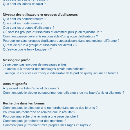
Que sont les icônes de sujet ?
Niveaux des utilisateurs et groupes d’utilisateurs
Que sont les administrateurs ?
Que sont les modérateurs ?
Que sont les groupes d’utilisateurs ?
Où sont les groupes d’utilisateurs et comment puis-je en rejoindre un ?
Comment puis-je devenir le responsable d’un groupe d’utilisateurs ?
Pourquoi certains groupes d’utilisateurs apparaissent dans une couleur différente ?
Qu’est-ce qu’un « groupe d’utilisateurs par défaut » ?
Qu’est-ce que le lien « L’équipe » ?
Messagerie privée
Je ne peux pas envoyer de messages privés !
Je continue à recevoir des messages privés non sollicités !
J’ai reçu un courrier électronique indésirable de la part de quelqu’un sur ce forum !
Amis et ignorés
À quoi sert ma liste d’amis et d’ignorés ?
Comment puis-je ajouter ou supprimer des utilisateurs de ma liste d’amis et d’ignorés ?
Recherche dans les forums
Comment puis-je effectuer une recherche dans un ou des forums ?
Pourquoi ma recherche ne renvoie aucun résultat ?
Pourquoi ma recherche renvoie à une page blanche ?!
Comment puis-je rechercher des membres ?
Comment puis-je retrouver mes propres messages et sujets ?