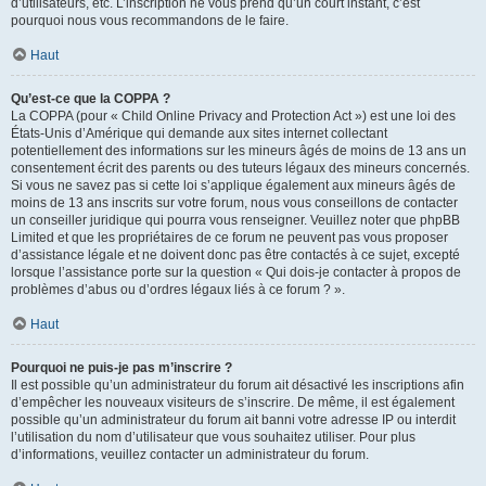
d’utilisateurs, etc. L’inscription ne vous prend qu’un court instant, c’est
pourquoi nous vous recommandons de le faire.
Haut
Qu’est-ce que la COPPA ?
La COPPA (pour « Child Online Privacy and Protection Act ») est une loi des
États-Unis d’Amérique qui demande aux sites internet collectant
potentiellement des informations sur les mineurs âgés de moins de 13 ans un
consentement écrit des parents ou des tuteurs légaux des mineurs concernés.
Si vous ne savez pas si cette loi s’applique également aux mineurs âgés de
moins de 13 ans inscrits sur votre forum, nous vous conseillons de contacter
un conseiller juridique qui pourra vous renseigner. Veuillez noter que phpBB
Limited et que les propriétaires de ce forum ne peuvent pas vous proposer
d’assistance légale et ne doivent donc pas être contactés à ce sujet, excepté
lorsque l’assistance porte sur la question « Qui dois-je contacter à propos de
problèmes d’abus ou d’ordres légaux liés à ce forum ? ».
Haut
Pourquoi ne puis-je pas m’inscrire ?
Il est possible qu’un administrateur du forum ait désactivé les inscriptions afin
d’empêcher les nouveaux visiteurs de s’inscrire. De même, il est également
possible qu’un administrateur du forum ait banni votre adresse IP ou interdit
l’utilisation du nom d’utilisateur que vous souhaitez utiliser. Pour plus
d’informations, veuillez contacter un administrateur du forum.