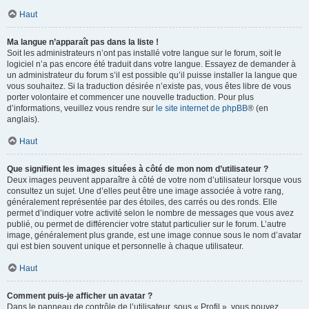
Haut
Ma langue n’apparaît pas dans la liste !
Soit les administrateurs n’ont pas installé votre langue sur le forum, soit le
logiciel n’a pas encore été traduit dans votre langue. Essayez de demander à
un administrateur du forum s’il est possible qu’il puisse installer la langue que
vous souhaitez. Si la traduction désirée n’existe pas, vous êtes libre de vous
porter volontaire et commencer une nouvelle traduction. Pour plus
d’informations, veuillez vous rendre sur
le site internet de phpBB
® (en
anglais).
Haut
Que signifient les images situées à côté de mon nom d’utilisateur ?
Deux images peuvent apparaître à côté de votre nom d’utilisateur lorsque vous
consultez un sujet. Une d’elles peut être une image associée à votre rang,
généralement représentée par des étoiles, des carrés ou des ronds. Elle
permet d’indiquer votre activité selon le nombre de messages que vous avez
publié, ou permet de différencier votre statut particulier sur le forum. L’autre
image, généralement plus grande, est une image connue sous le nom d’avatar
qui est bien souvent unique et personnelle à chaque utilisateur.
Haut
Comment puis-je afficher un avatar ?
Dans le panneau de contrôle de l’utilisateur, sous « Profil », vous pouvez