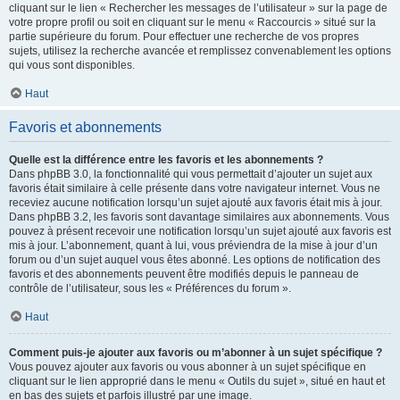
cliquant sur le lien « Rechercher les messages de l’utilisateur » sur la page de
votre propre profil ou soit en cliquant sur le menu « Raccourcis » situé sur la
partie supérieure du forum. Pour effectuer une recherche de vos propres
sujets, utilisez la recherche avancée et remplissez convenablement les options
qui vous sont disponibles.
Haut
Favoris et abonnements
Quelle est la différence entre les favoris et les abonnements ?
Dans phpBB 3.0, la fonctionnalité qui vous permettait d’ajouter un sujet aux
favoris était similaire à celle présente dans votre navigateur internet. Vous ne
receviez aucune notification lorsqu’un sujet ajouté aux favoris était mis à jour.
Dans phpBB 3.2, les favoris sont davantage similaires aux abonnements. Vous
pouvez à présent recevoir une notification lorsqu’un sujet ajouté aux favoris est
mis à jour. L’abonnement, quant à lui, vous préviendra de la mise à jour d’un
forum ou d’un sujet auquel vous êtes abonné. Les options de notification des
favoris et des abonnements peuvent être modifiés depuis le panneau de
contrôle de l’utilisateur, sous les « Préférences du forum ».
Haut
Comment puis-je ajouter aux favoris ou m’abonner à un sujet spécifique ?
Vous pouvez ajouter aux favoris ou vous abonner à un sujet spécifique en
cliquant sur le lien approprié dans le menu « Outils du sujet », situé en haut et
en bas des sujets et parfois illustré par une image.