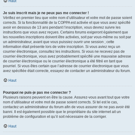
Haut
Je suis inscrit mais je ne peux pas me connecter !
Vérifiez en premier lieu que votre nom d’utilisateur et votre mot de passe soient
corrects. Si la fonctionnalité de la COPPA est activée et que vous avez spécifié
avoir en dessous de 13 ans pendant l’inscription, vous devrez suivre les
instructions que vous avez reçues. Certains forums exigeront également que
les nouvelles inscriptions doivent être activées, soit par vous-même ou soit par
un administrateur, avant que vous puissiez ouvrir une session ; cette
information était présente lors de votre inscription. Si vous aviez reçu un
courrier électronique, consultez les instructions. Si vous ne recevez pas de
courrier électronique, vous avez probablement spécifié une mauvaise adresse
de courrier électronique ou le courrier électronique a été filtré en tant que
pourriel. Si vous êtes certain que l’adresse de courrier électronique que vous
avez spécifiée était correcte, essayez de contacter un administrateur du forum.
Haut
Pourquoi ne puis-je pas me connecter ?
Plusieurs raisons peuvent en être la cause. Assurez-vous avant tout que votre
nom d’utilisateur et votre mot de passe soient corrects. Si tel est le cas,
contactez un administrateur du forum afin de vous assurer de ne pas avoir été
banni. Il est également possible que le propriétaire du site internet ait un
problème de configuration et qu’il soit nécessaire de la corriger.
Haut