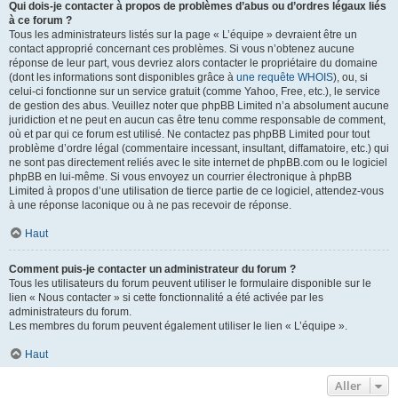
Qui dois-je contacter à propos de problèmes d’abus ou d’ordres légaux liés
à ce forum ?
Tous les administrateurs listés sur la page « L’équipe » devraient être un
contact approprié concernant ces problèmes. Si vous n’obtenez aucune
réponse de leur part, vous devriez alors contacter le propriétaire du domaine
(dont les informations sont disponibles grâce à
une requête WHOIS
), ou, si
celui-ci fonctionne sur un service gratuit (comme Yahoo, Free, etc.), le service
de gestion des abus. Veuillez noter que phpBB Limited n’a absolument aucune
juridiction et ne peut en aucun cas être tenu comme responsable de comment,
où et par qui ce forum est utilisé. Ne contactez pas phpBB Limited pour tout
problème d’ordre légal (commentaire incessant, insultant, diffamatoire, etc.) qui
ne sont pas directement reliés avec le site internet de phpBB.com ou le logiciel
phpBB en lui-même. Si vous envoyez un courrier électronique à phpBB
Limited à propos d’une utilisation de tierce partie de ce logiciel, attendez-vous
à une réponse laconique ou à ne pas recevoir de réponse.
Haut
Comment puis-je contacter un administrateur du forum ?
Tous les utilisateurs du forum peuvent utiliser le formulaire disponible sur le
lien « Nous contacter » si cette fonctionnalité a été activée par les
administrateurs du forum.
Les membres du forum peuvent également utiliser le lien « L’équipe ».
Haut
Aller