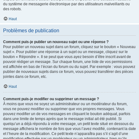
du système de messagerie électronique par des utilisateurs malveillants ou
des robots.
Haut
Problèmes de publication
Comment puis-je publier un nouveau sujet ou une réponse ?
Pour publier un nouveau sujet dans un forum, cliquez sur le bouton « Nouveau
sujet ». Pour publier une réponse à un sujet ou un message, cliquez sur le
bouton « Répondre ». Il se peut que vous ayez besoin d’être inscrit avant de
pouvoir rédiger un message. Sur chaque forum, une liste de vos permissions
est affichée en bas de l’écran du forum ou du sujet. Par exemple : vous pouvez
publier de nouveaux sujets dans ce forum, vous pouvez transférer des pièces
jointes dans ce forum, etc.
Haut
Comment puis-je modifier ou supprimer un message ?
À moins que vous ne soyez un administrateur ou un modérateur du forum,
vous ne pouvez modifier ou supprimer que vos propres messages. Vous
pouvez modifier un de vos messages en cliquant le bouton adéquat, parfois
dans une limite de temps après que le message initial ait été publié. Si
quelqu’un a déjà répondu à votre message, un petit texte situé en dessous du
message affichera le nombre de fois que vous l’avez modifié, contenant la date
et l’heure de la modification. Ce petit texte n’apparaîtra pas s’il s’agit d’une
modification effectuée par un modérateur ou un administrateur, bien qu’ils