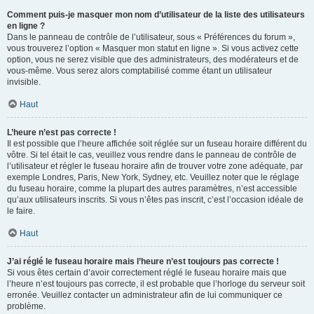
Comment puis-je masquer mon nom d’utilisateur de la liste des utilisateurs
en ligne ?
Dans le panneau de contrôle de l’utilisateur, sous « Préférences du forum »,
vous trouverez l’option « Masquer mon statut en ligne ». Si vous activez cette
option, vous ne serez visible que des administrateurs, des modérateurs et de
vous-même. Vous serez alors comptabilisé comme étant un utilisateur
invisible.
Haut
L’heure n’est pas correcte !
Il est possible que l’heure affichée soit réglée sur un fuseau horaire différent du
vôtre. Si tel était le cas, veuillez vous rendre dans le panneau de contrôle de
l’utilisateur et régler le fuseau horaire afin de trouver votre zone adéquate, par
exemple Londres, Paris, New York, Sydney, etc. Veuillez noter que le réglage
du fuseau horaire, comme la plupart des autres paramètres, n’est accessible
qu’aux utilisateurs inscrits. Si vous n’êtes pas inscrit, c’est l’occasion idéale de
le faire.
Haut
J’ai réglé le fuseau horaire mais l’heure n’est toujours pas correcte !
Si vous êtes certain d’avoir correctement réglé le fuseau horaire mais que
l’heure n’est toujours pas correcte, il est probable que l’horloge du serveur soit
erronée. Veuillez contacter un administrateur afin de lui communiquer ce
problème.