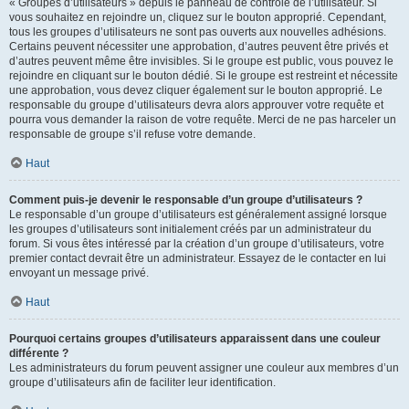
« Groupes d’utilisateurs » depuis le panneau de contrôle de l’utilisateur. Si
vous souhaitez en rejoindre un, cliquez sur le bouton approprié. Cependant,
tous les groupes d’utilisateurs ne sont pas ouverts aux nouvelles adhésions.
Certains peuvent nécessiter une approbation, d’autres peuvent être privés et
d’autres peuvent même être invisibles. Si le groupe est public, vous pouvez le
rejoindre en cliquant sur le bouton dédié. Si le groupe est restreint et nécessite
une approbation, vous devez cliquer également sur le bouton approprié. Le
responsable du groupe d’utilisateurs devra alors approuver votre requête et
pourra vous demander la raison de votre requête. Merci de ne pas harceler un
responsable de groupe s’il refuse votre demande.
Haut
Comment puis-je devenir le responsable d’un groupe d’utilisateurs ?
Le responsable d’un groupe d’utilisateurs est généralement assigné lorsque
les groupes d’utilisateurs sont initialement créés par un administrateur du
forum. Si vous êtes intéressé par la création d’un groupe d’utilisateurs, votre
premier contact devrait être un administrateur. Essayez de le contacter en lui
envoyant un message privé.
Haut
Pourquoi certains groupes d’utilisateurs apparaissent dans une couleur
différente ?
Les administrateurs du forum peuvent assigner une couleur aux membres d’un
groupe d’utilisateurs afin de faciliter leur identification.