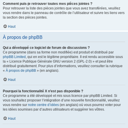
Comment puis-je retrouver toutes mes pièces jointes ?
Pour retrouver la liste des pièces jointes que vous avez transférées, veuillez
vous rendre dans le panneau de contrôle de l’utilisateur et suivre les liens vers
la section des pièces jointes.
Haut
À propos de phpBB
Qui a développé ce logiciel de forum de discussions ?
Ce programme (dans sa forme non modifiée) est produit et distribué par
phpBB Limited
, qui en est le légitime propriétaire. Il est rendu accessible sous
la « Licence Publique Générale GNU version 2 (GPL-2.0) » et peut être
distribué gratuitement. Pour plus d’informations, veuillez consulter la rubrique
«
À propos de phpBB
» (en anglais).
Haut
Pourquoi la fonctionnalité X n’est pas disponible ?
Ce programme a été développé et mis sous licence par phpBB Limited. Si
vous souhaitez proposer l’intégration d’une nouvelle fonctionnalité, veuillez
vous rendre sur
notre centre d’idées
(en anglais) où vous pourrez voter pour
les idées soumises par d’autres utilisateurs et suggérer les vôtres.
Haut