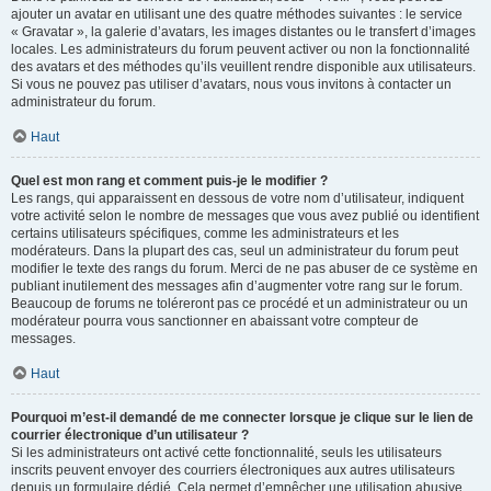
ajouter un avatar en utilisant une des quatre méthodes suivantes : le service
« Gravatar », la galerie d’avatars, les images distantes ou le transfert d’images
locales. Les administrateurs du forum peuvent activer ou non la fonctionnalité
des avatars et des méthodes qu’ils veuillent rendre disponible aux utilisateurs.
Si vous ne pouvez pas utiliser d’avatars, nous vous invitons à contacter un
administrateur du forum.
Haut
Quel est mon rang et comment puis-je le modifier ?
Les rangs, qui apparaissent en dessous de votre nom d’utilisateur, indiquent
votre activité selon le nombre de messages que vous avez publié ou identifient
certains utilisateurs spécifiques, comme les administrateurs et les
modérateurs. Dans la plupart des cas, seul un administrateur du forum peut
modifier le texte des rangs du forum. Merci de ne pas abuser de ce système en
publiant inutilement des messages afin d’augmenter votre rang sur le forum.
Beaucoup de forums ne toléreront pas ce procédé et un administrateur ou un
modérateur pourra vous sanctionner en abaissant votre compteur de
messages.
Haut
Pourquoi m’est-il demandé de me connecter lorsque je clique sur le lien de
courrier électronique d’un utilisateur ?
Si les administrateurs ont activé cette fonctionnalité, seuls les utilisateurs
inscrits peuvent envoyer des courriers électroniques aux autres utilisateurs
depuis un formulaire dédié. Cela permet d’empêcher une utilisation abusive