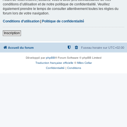
conditions d’utilisation et de notre politique de confidentialité. Veuillez
également prendre le temps de consulter attentivement toutes les règles du
forum lors de votre navigation.
Conditions d’utilisation
|
Politique de confidentialité
Inscription
Accueil du forum
Fuseau horaire sur
UTC+02:00
Développé par
phpBB
® Forum Software © phpBB Limited
Traduction française officielle
©
Miles Cellar
Confidentialité
|
Conditions