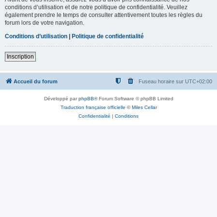
conditions d’utilisation et de notre politique de confidentialité. Veuillez
également prendre le temps de consulter attentivement toutes les règles du
forum lors de votre navigation.
Conditions d’utilisation
|
Politique de confidentialité
Inscription
Accueil du forum
Fuseau horaire sur
UTC+02:00
Développé par
phpBB
® Forum Software © phpBB Limited
Traduction française officielle
©
Miles Cellar
Confidentialité
|
Conditions