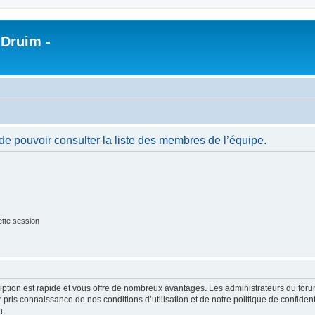
 Druim -
de pouvoir consulter la liste des membres de l’équipe.
tte session
cription est rapide et vous offre de nombreux avantages. Les administrateurs du fo
ir pris connaissance de nos conditions d’utilisation et de notre politique de confide
n.