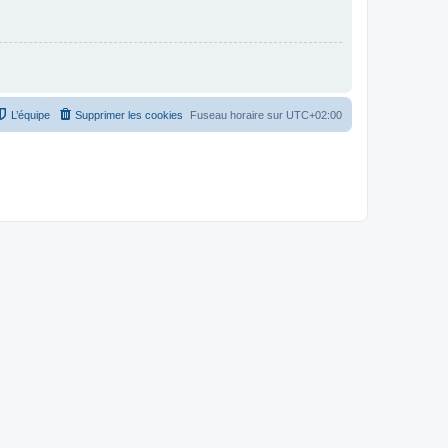
L’équipe
Supprimer les cookies
Fuseau horaire sur
UTC+02:00