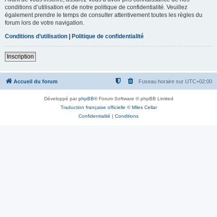
conditions d’utilisation et de notre politique de confidentialité. Veuillez
également prendre le temps de consulter attentivement toutes les règles du
forum lors de votre navigation.
Conditions d’utilisation
|
Politique de confidentialité
Inscription
Accueil du forum
Fuseau horaire sur
UTC+02:00
Développé par
phpBB
® Forum Software © phpBB Limited
Traduction française officielle
©
Miles Cellar
Confidentialité
|
Conditions