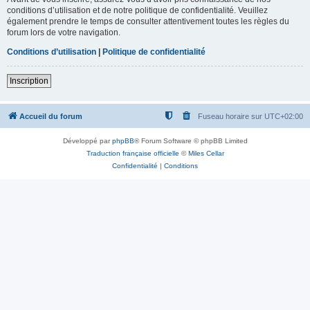
conditions d’utilisation et de notre politique de confidentialité. Veuillez
également prendre le temps de consulter attentivement toutes les règles du
forum lors de votre navigation.
Conditions d’utilisation
|
Politique de confidentialité
Inscription
Accueil du forum
Fuseau horaire sur
UTC+02:00
Développé par
phpBB
® Forum Software © phpBB Limited
Traduction française officielle
©
Miles Cellar
Confidentialité
|
Conditions