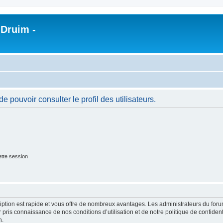
 Druim -
 pouvoir consulter le profil des utilisateurs.
tte session
cription est rapide et vous offre de nombreux avantages. Les administrateurs du fo
ir pris connaissance de nos conditions d’utilisation et de notre politique de confide
n.