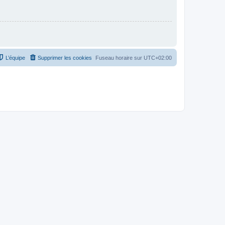
L’équipe
Supprimer les cookies
Fuseau horaire sur
UTC+02:00