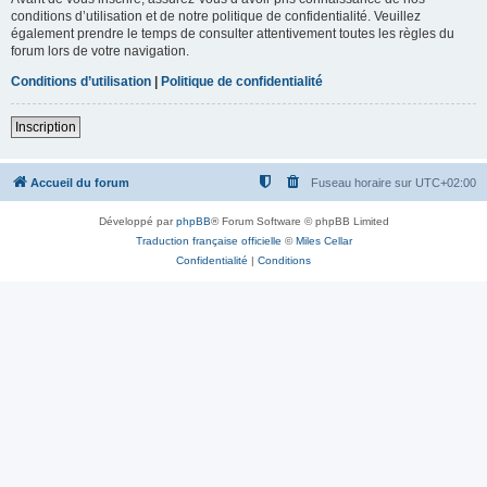
conditions d’utilisation et de notre politique de confidentialité. Veuillez
également prendre le temps de consulter attentivement toutes les règles du
forum lors de votre navigation.
Conditions d’utilisation
|
Politique de confidentialité
Inscription
Accueil du forum
Fuseau horaire sur
UTC+02:00
Développé par
phpBB
® Forum Software © phpBB Limited
Traduction française officielle
©
Miles Cellar
Confidentialité
|
Conditions