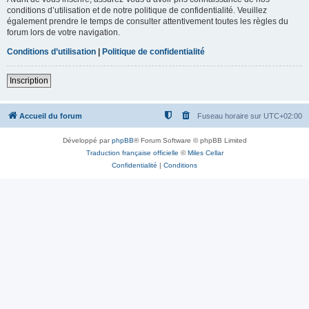
conditions d’utilisation et de notre politique de confidentialité. Veuillez
également prendre le temps de consulter attentivement toutes les règles du
forum lors de votre navigation.
Conditions d’utilisation
|
Politique de confidentialité
Inscription
Accueil du forum
Fuseau horaire sur
UTC+02:00
Développé par
phpBB
® Forum Software © phpBB Limited
Traduction française officielle
©
Miles Cellar
Confidentialité
|
Conditions