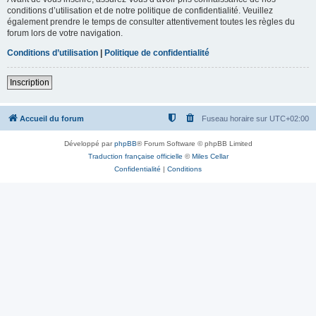
conditions d’utilisation et de notre politique de confidentialité. Veuillez
également prendre le temps de consulter attentivement toutes les règles du
forum lors de votre navigation.
Conditions d’utilisation
|
Politique de confidentialité
Inscription
Accueil du forum
Fuseau horaire sur
UTC+02:00
Développé par
phpBB
® Forum Software © phpBB Limited
Traduction française officielle
©
Miles Cellar
Confidentialité
|
Conditions