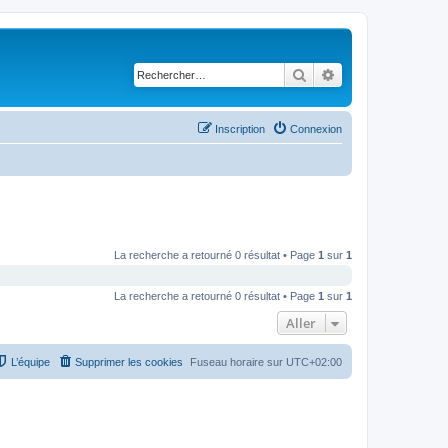
Rechercher
Recherche avancé
Inscription
Connexion
La recherche a retourné 0 résultat • Page
1
sur
1
La recherche a retourné 0 résultat • Page
1
sur
1
Aller
L’équipe
Supprimer les cookies
Fuseau horaire sur
UTC+02:00