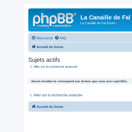
La Canaille de Fal
La Canaille de Fal Druim -
Raccourcis
FAQ
Accueil du forum
Sujets actifs
Aller sur la recherche avancée
Aucun résultat ne correspond aux termes que vous avez spécifiés.
Aller sur la recherche avancée
Accueil du forum