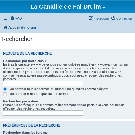
La Canaille de Fal Druim -
FAQ
Inscription
Connexion
Accueil du forum
Rechercher
REQUÊTE DE LA RECHERCHE
Rechercher par mots-clés :
Insérez le caractère « + » devant un mot qui doit être trouvé et « - » devant un mot qui
doit être ignoré. Insérez une liste de mots séparés entre des barres verticales
discontinues « | » si seul un des mots doit être trouvé. Utilisez un astérisque « * »
comme métacaractère passe-partout si vous souhaitez effectuer des recherches
partielles.
Rechercher tous les termes ou utiliser une question comme élément
Rechercher n’importe quel de ces termes
Rechercher par auteur :
Utilisez un astérisque « * » comme métacaractère passe-partout si vous souhaitez
effectuer des recherches partielles.
PRÉFÉRENCES DE LA RECHERCHE
Rechercher dans les forums :