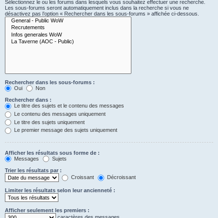
Sélectionnez le ou les forums dans lesquels vous souhaitez effectuer une recherche.
Les sous-forums seront automatiquement inclus dans la recherche si vous ne
désactivez pas l’option « Rechercher dans les sous-forums » affichée ci-dessous.
Rechercher dans les sous-forums :
Oui
Non
Rechercher dans :
Le titre des sujets et le contenu des messages
Le contenu des messages uniquement
Le titre des sujets uniquement
Le premier message des sujets uniquement
Afficher les résultats sous forme de :
Messages
Sujets
Trier les résultats par :
Croissant
Décroissant
Limiter les résultats selon leur ancienneté :
Afficher seulement les premiers :
caractères des messages