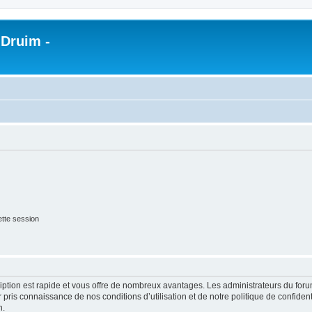
 Druim -
tte session
cription est rapide et vous offre de nombreux avantages. Les administrateurs du fo
ir pris connaissance de nos conditions d’utilisation et de notre politique de confide
n.