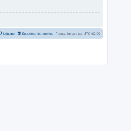
L’équipe
Supprimer les cookies
Fuseau horaire sur
UTC+02:00