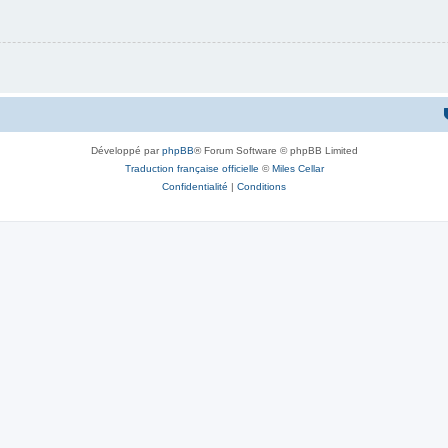
Développé par
phpBB
® Forum Software © phpBB Limited
Traduction française officielle
©
Miles Cellar
Confidentialité
|
Conditions