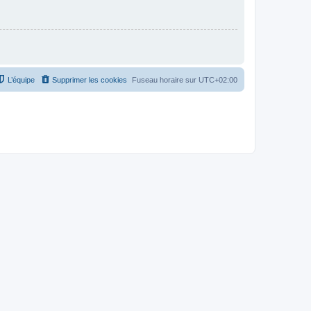
L’équipe
Supprimer les cookies
Fuseau horaire sur
UTC+02:00