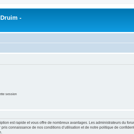
 Druim -
tte session
cription est rapide et vous offre de nombreux avantages. Les administrateurs du fo
ir pris connaissance de nos conditions d’utilisation et de notre politique de confide
n.