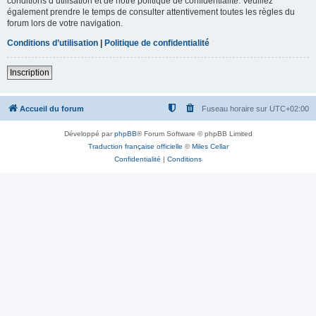
conditions d’utilisation et de notre politique de confidentialité. Veuillez
également prendre le temps de consulter attentivement toutes les règles du
forum lors de votre navigation.
Conditions d’utilisation
|
Politique de confidentialité
Inscription
Accueil du forum
Fuseau horaire sur
UTC+02:00
Développé par
phpBB
® Forum Software © phpBB Limited
Traduction française officielle
©
Miles Cellar
Confidentialité
|
Conditions