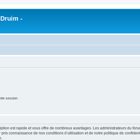
 Druim -
tte session
cription est rapide et vous offre de nombreux avantages. Les administrateurs du fo
ir pris connaissance de nos conditions d’utilisation et de notre politique de confide
n.