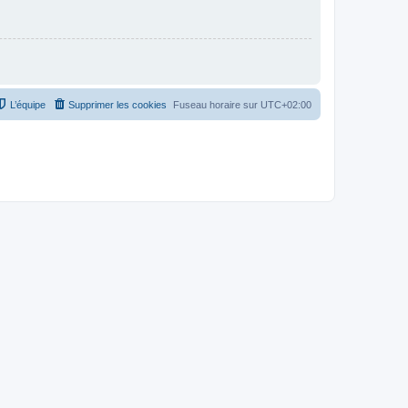
L’équipe
Supprimer les cookies
Fuseau horaire sur
UTC+02:00