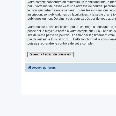
Votre compte contiendra au minimum un identifiant unique (dés
par « votre mot de passe ») et une adresse de courriel personn
le pays qui héberge notre serveur. Toutes les informations, en-d
inscription, sont obligatoires ou facultatives, à la seule discr
publiques ou non. De plus, vous pouvez décider de vous abonner
Votre mot de passe est chiffré (par un chiffrage à sens unique) 
passe est le moyen d’accès à votre compte sur « La Canaille de
site de tierce partie ne peut vous demander légitimement votre
par défaut sur le logiciel phpBB. Cette fonctionnalité vous dem
puissiez reprendre le contrôle de votre compte.
Revenir à l’écran de connexion
Accueil du forum