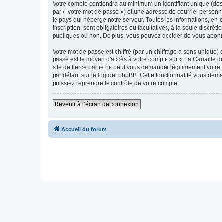
Votre compte contiendra au minimum un identifiant unique (dés
par « votre mot de passe ») et une adresse de courriel personn
le pays qui héberge notre serveur. Toutes les informations, en-d
inscription, sont obligatoires ou facultatives, à la seule discr
publiques ou non. De plus, vous pouvez décider de vous abonner
Votre mot de passe est chiffré (par un chiffrage à sens unique) 
passe est le moyen d’accès à votre compte sur « La Canaille de
site de tierce partie ne peut vous demander légitimement votre
par défaut sur le logiciel phpBB. Cette fonctionnalité vous dem
puissiez reprendre le contrôle de votre compte.
Revenir à l’écran de connexion
Accueil du forum