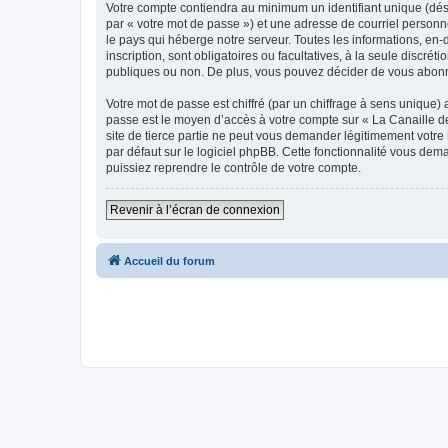
Votre compte contiendra au minimum un identifiant unique (dés
par « votre mot de passe ») et une adresse de courriel personn
le pays qui héberge notre serveur. Toutes les informations, en-d
inscription, sont obligatoires ou facultatives, à la seule discr
publiques ou non. De plus, vous pouvez décider de vous abonner
Votre mot de passe est chiffré (par un chiffrage à sens unique) 
passe est le moyen d’accès à votre compte sur « La Canaille de
site de tierce partie ne peut vous demander légitimement votre
par défaut sur le logiciel phpBB. Cette fonctionnalité vous dem
puissiez reprendre le contrôle de votre compte.
Revenir à l’écran de connexion
Accueil du forum