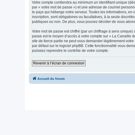
Votre compte contiendra au minimum un identifiant unique (dés
par « votre mot de passe ») et une adresse de courriel personn
le pays qui héberge notre serveur. Toutes les informations, en-d
inscription, sont obligatoires ou facultatives, à la seule discr
publiques ou non. De plus, vous pouvez décider de vous abonner
Votre mot de passe est chiffré (par un chiffrage à sens unique) 
passe est le moyen d’accès à votre compte sur « La Canaille de
site de tierce partie ne peut vous demander légitimement votre
par défaut sur le logiciel phpBB. Cette fonctionnalité vous dem
puissiez reprendre le contrôle de votre compte.
Revenir à l’écran de connexion
Accueil du forum