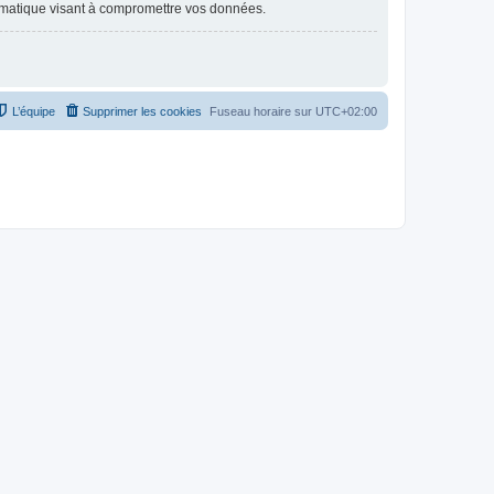
ormatique visant à compromettre vos données.
L’équipe
Supprimer les cookies
Fuseau horaire sur
UTC+02:00