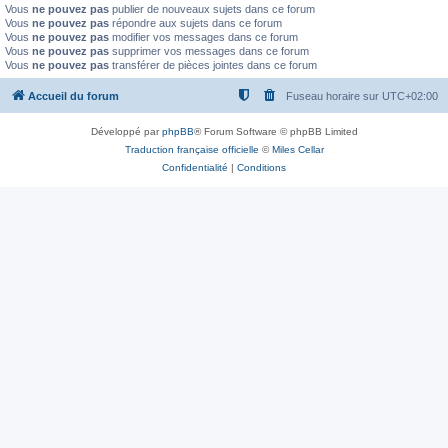
Vous
ne pouvez pas
publier de nouveaux sujets dans ce forum
Vous
ne pouvez pas
répondre aux sujets dans ce forum
Vous
ne pouvez pas
modifier vos messages dans ce forum
Vous
ne pouvez pas
supprimer vos messages dans ce forum
Vous
ne pouvez pas
transférer de pièces jointes dans ce forum
Accueil du forum
Fuseau horaire sur
UTC+02:00
Développé par
phpBB
® Forum Software © phpBB Limited
Traduction française officielle
©
Miles Cellar
Confidentialité
|
Conditions