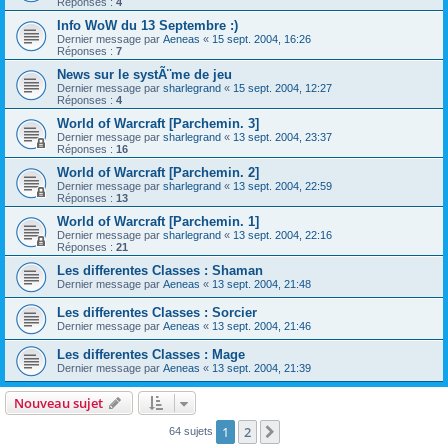
Réponses :
4
Info WoW du 13 Septembre :)
Dernier message par
Aeneas
«
15 sept. 2004, 16:26
Réponses :
7
News sur le systÃ¨me de jeu
Dernier message par
sharlegrand
«
15 sept. 2004, 12:27
Réponses :
4
World of Warcraft [Parchemin. 3]
Dernier message par
sharlegrand
«
13 sept. 2004, 23:37
Réponses :
16
World of Warcraft [Parchemin. 2]
Dernier message par
sharlegrand
«
13 sept. 2004, 22:59
Réponses :
13
World of Warcraft [Parchemin. 1]
Dernier message par
sharlegrand
«
13 sept. 2004, 22:16
Réponses :
21
Les differentes Classes : Shaman
Dernier message par
Aeneas
«
13 sept. 2004, 21:48
Les differentes Classes : Sorcier
Dernier message par
Aeneas
«
13 sept. 2004, 21:46
Les differentes Classes : Mage
Dernier message par
Aeneas
«
13 sept. 2004, 21:39
Nouveau sujet
1
2
Suivant
64 sujets