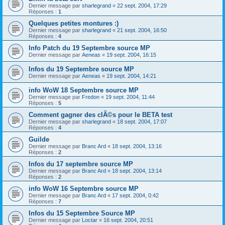
Dernier message par
sharlegrand
«
22 sept. 2004, 17:29
Réponses :
1
Quelques petites montures :)
Dernier message par
sharlegrand
«
21 sept. 2004, 16:50
Réponses :
4
Info Patch du 19 Septembre source MP
Dernier message par
Aeneas
«
19 sept. 2004, 16:15
Infos du 19 Septembre source MP
Dernier message par
Aeneas
«
19 sept. 2004, 14:21
info WoW 18 Septembre source MP
Dernier message par
Fredon
«
19 sept. 2004, 11:44
Réponses :
5
Comment gagner des clÃ©s pour le BETA test
Dernier message par
sharlegrand
«
18 sept. 2004, 17:07
Réponses :
4
Guilde
Dernier message par
Branc Ard
«
18 sept. 2004, 13:16
Réponses :
2
Infos du 17 septembre source MP
Dernier message par
Branc Ard
«
18 sept. 2004, 13:14
Réponses :
2
info WoW 16 Septembre source MP
Dernier message par
Branc Ard
«
17 sept. 2004, 0:42
Réponses :
7
Infos du 15 Septembre Source MP
Dernier message par
Loctar
«
16 sept. 2004, 20:51