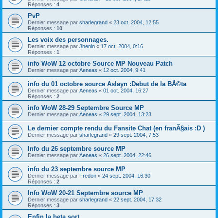
Réponses :
4
PvP
Dernier message par
sharlegrand
«
23 oct. 2004, 12:55
Réponses :
10
Les voix des personnages.
Dernier message par
Jhenin
«
17 oct. 2004, 0:16
Réponses :
1
info WoW 12 octobre Source MP Nouveau Patch
Dernier message par
Aeneas
«
12 oct. 2004, 9:41
info du 01 octobre source Aslayn :Debut de la BÃ©ta
Dernier message par
Aeneas
«
01 oct. 2004, 16:27
Réponses :
2
info WoW 28-29 Septembre Source MP
Dernier message par
Aeneas
«
29 sept. 2004, 13:23
Le dernier compte rendu du Fansite Chat (en franÃ§ais :D )
Dernier message par
sharlegrand
«
29 sept. 2004, 7:53
Info du 26 septembre source MP
Dernier message par
Aeneas
«
26 sept. 2004, 22:46
info du 23 septembre source MP
Dernier message par
Fredon
«
24 sept. 2004, 16:30
Réponses :
2
Info WoW 20-21 Septembre source MP
Dernier message par
sharlegrand
«
22 sept. 2004, 17:32
Réponses :
3
Enfin la beta sort