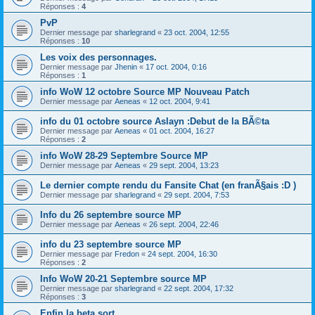
Réponses :
4
PvP
Dernier message par
sharlegrand
«
23 oct. 2004, 12:55
Réponses :
10
Les voix des personnages.
Dernier message par
Jhenin
«
17 oct. 2004, 0:16
Réponses :
1
info WoW 12 octobre Source MP Nouveau Patch
Dernier message par
Aeneas
«
12 oct. 2004, 9:41
info du 01 octobre source Aslayn :Debut de la BÃ©ta
Dernier message par
Aeneas
«
01 oct. 2004, 16:27
Réponses :
2
info WoW 28-29 Septembre Source MP
Dernier message par
Aeneas
«
29 sept. 2004, 13:23
Le dernier compte rendu du Fansite Chat (en franÃ§ais :D )
Dernier message par
sharlegrand
«
29 sept. 2004, 7:53
Info du 26 septembre source MP
Dernier message par
Aeneas
«
26 sept. 2004, 22:46
info du 23 septembre source MP
Dernier message par
Fredon
«
24 sept. 2004, 16:30
Réponses :
2
Info WoW 20-21 Septembre source MP
Dernier message par
sharlegrand
«
22 sept. 2004, 17:32
Réponses :
3
Enfin la beta sort