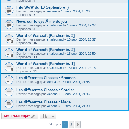
Réponses :
4
Info WoW du 13 Septembre :)
Dernier message par
Aeneas
«
15 sept. 2004, 16:26
Réponses :
7
News sur le systÃ¨me de jeu
Dernier message par
sharlegrand
«
15 sept. 2004, 12:27
Réponses :
4
World of Warcraft [Parchemin. 3]
Dernier message par
sharlegrand
«
13 sept. 2004, 23:37
Réponses :
16
World of Warcraft [Parchemin. 2]
Dernier message par
sharlegrand
«
13 sept. 2004, 22:59
Réponses :
13
World of Warcraft [Parchemin. 1]
Dernier message par
sharlegrand
«
13 sept. 2004, 22:16
Réponses :
21
Les differentes Classes : Shaman
Dernier message par
Aeneas
«
13 sept. 2004, 21:48
Les differentes Classes : Sorcier
Dernier message par
Aeneas
«
13 sept. 2004, 21:46
Les differentes Classes : Mage
Dernier message par
Aeneas
«
13 sept. 2004, 21:39
Nouveau sujet
1
2
Suivant
64 sujets