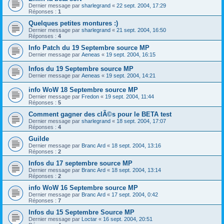
Dernier message par
sharlegrand
«
22 sept. 2004, 17:29
Réponses :
1
Quelques petites montures :)
Dernier message par
sharlegrand
«
21 sept. 2004, 16:50
Réponses :
4
Info Patch du 19 Septembre source MP
Dernier message par
Aeneas
«
19 sept. 2004, 16:15
Infos du 19 Septembre source MP
Dernier message par
Aeneas
«
19 sept. 2004, 14:21
info WoW 18 Septembre source MP
Dernier message par
Fredon
«
19 sept. 2004, 11:44
Réponses :
5
Comment gagner des clÃ©s pour le BETA test
Dernier message par
sharlegrand
«
18 sept. 2004, 17:07
Réponses :
4
Guilde
Dernier message par
Branc Ard
«
18 sept. 2004, 13:16
Réponses :
2
Infos du 17 septembre source MP
Dernier message par
Branc Ard
«
18 sept. 2004, 13:14
Réponses :
2
info WoW 16 Septembre source MP
Dernier message par
Branc Ard
«
17 sept. 2004, 0:42
Réponses :
7
Infos du 15 Septembre Source MP
Dernier message par
Loctar
«
16 sept. 2004, 20:51