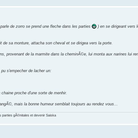
e parle de zorro se prend une fleche dans les parties
) en se dirigeant vers 
t de sa monture, attacha son cheval et se dirigea vers la porte.
s, provenant de la marmite dans la cheminÃ©e, lui monta aux narines lui 
e pu s'empecher de lacher un:
 chaine proche d'une sorte de menhir.
angÃ©, mais la bonne humeur semblait toujours au rendez vous
...
s parties gÃ©nitales et devenir Saiska