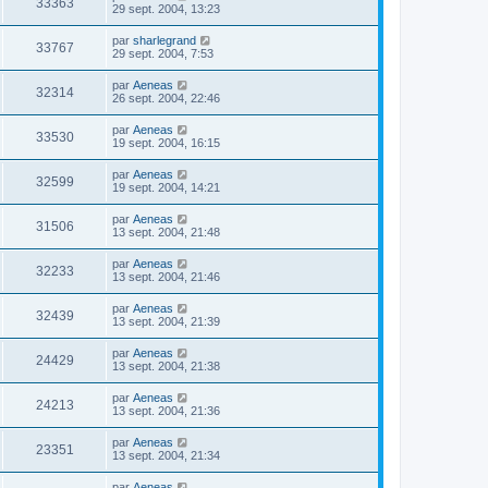
33363
29 sept. 2004, 13:23
par
sharlegrand
33767
29 sept. 2004, 7:53
par
Aeneas
32314
26 sept. 2004, 22:46
par
Aeneas
33530
19 sept. 2004, 16:15
par
Aeneas
32599
19 sept. 2004, 14:21
par
Aeneas
31506
13 sept. 2004, 21:48
par
Aeneas
32233
13 sept. 2004, 21:46
par
Aeneas
32439
13 sept. 2004, 21:39
par
Aeneas
24429
13 sept. 2004, 21:38
par
Aeneas
24213
13 sept. 2004, 21:36
par
Aeneas
23351
13 sept. 2004, 21:34
par
Aeneas